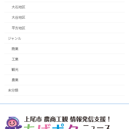
大石地区
大谷地区
平方地区
ジャンル
商業
工業
観光
農業
未分類