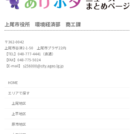
上尾市役所 環境経済部 商工課
〒362-0042
上尾市谷津2-1-50 上尾市プラザ22内
【TEL】048-777-4441（直通）
【FAX】048-775-5024
【E-mail】
s256000@city.ageo.lg.jp
HOME
エリアで探す
上尾地区
上平地区
原市地区