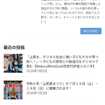
ニング秀」さん。 都内の中華料理店で修業した
店主が2017年に開店。 いつもお店の前を通っ
ていて気になってはいたのですが、初めて入り
餃子、ピータン、チャーハンをいただきました
[…]
続きを読む
最近の投稿
「上尾を、デジタル社会に強い子どもたちが育つ
街へ！」〜子どもの探究心や創造力をデジタルで
育む【WakuryMetaGuild次世代学習スタジオ】
2026年7月5日
令和８年「上尾夏まつり」が７月１８日（土）・
１９日（日）に開催されます！
2026年7月2日