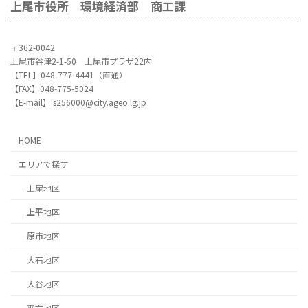
上尾市役所 環境経済部 商工課
〒362-0042
上尾市谷津2-1-50 上尾市プラザ22内
【TEL】048-777-4441（直通）
【FAX】048-775-5024
【E-mail】
s256000@city.ageo.lg.jp
HOME
エリアで探す
上尾地区
上平地区
原市地区
大石地区
大谷地区
平方地区