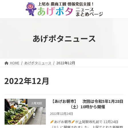
コ
ナ
ン
ビ
テ
ゲ
ン
ー
ツ
シ
へ
ョ
あげポタニュース
ス
ン
キ
に
ッ
移
プ
動
HOME
あげポタニュース
2022年12月
2022年12月
【あげお朝市】 次回は令和5年1月28日
上尾地区
（土）10時から開催
2022年12月24日
あげお朝市
が上尾駅改札前で 12月24日
（土）に開催されました。 上尾でとれた新鮮野