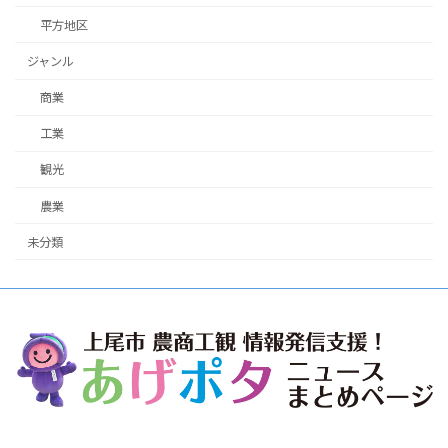
平方地区
ジャンル
商業
工業
観光
農業
未分類