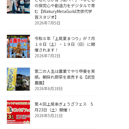
の探究心や創造力をデジタルで育
む【WakuryMetaGuild次世代学
習スタジオ】
2026年7月5日
令和８年「上尾夏まつり」が７月
１８日（土）・１９日（日）に開
催されます！
2026年7月2日
第二の人生は農業でやり甲斐を実
感。朝採れ野菜を直売する【武笠
農園】
2026年6月18日
第４回上尾串ぎょうざフェス 5
月23日（土）開催！
2026年5月21日