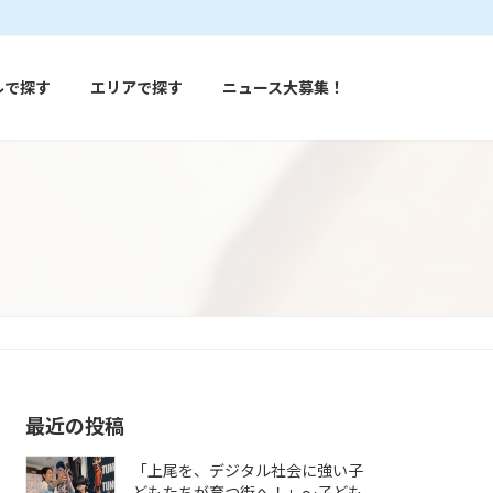
ルで探す
エリアで探す
ニュース大募集！
最近の投稿
「上尾を、デジタル社会に強い子
どもたちが育つ街へ！」〜子ども