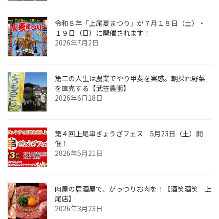
令和８年「上尾夏まつり」が７月１８日（土）・
１９日（日）に開催されます！
2026年7月2日
第二の人生は農業でやり甲斐を実感。朝採れ野菜
を直売する【武笠農園】
2026年6月18日
第４回上尾串ぎょうざフェス 5月23日（土）開
催！
2026年5月21日
肉屋の居酒屋で、がっつりお肉を！【酒笑酒笑 上
尾店】
2026年3月23日