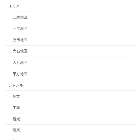
エリア
上尾地区
上平地区
原市地区
大石地区
大谷地区
平方地区
ジャンル
商業
工業
観光
農業