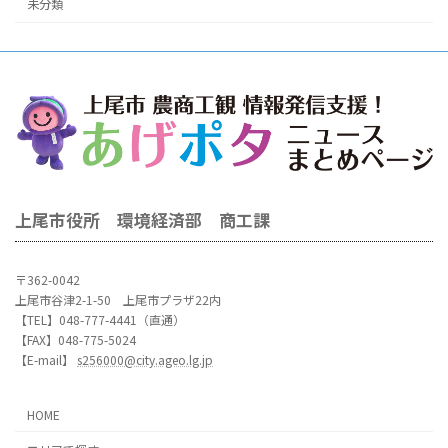
未分類
上尾市役所 環境経済部 商工課
〒362-0042
上尾市谷津2-1-50 上尾市プラザ22内
【TEL】048-777-4441（直通）
【FAX】048-775-5024
【E-mail】
s256000@city.ageo.lg.jp
HOME