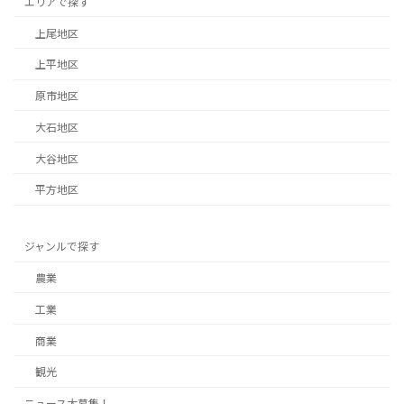
エリアで探す
上尾地区
上平地区
原市地区
大石地区
大谷地区
平方地区
ジャンルで探す
農業
工業
商業
観光
ニュース大募集！