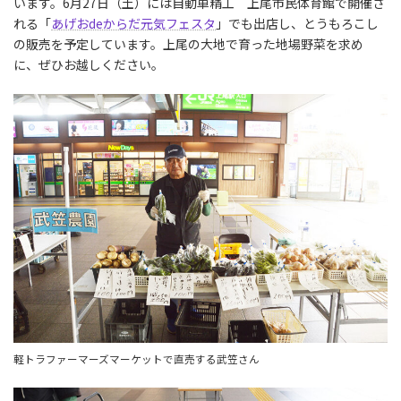
います。6月27日（土）には自動車精工 上尾市民体育館で開催さ
れる「
あげおdeからだ元気フェスタ
」でも出店し、とうもろこし
の販売を予定しています。上尾の大地で育った地場野菜を求め
に、ぜひお越しください。
軽トラファーマーズマーケットで直売する武笠さん