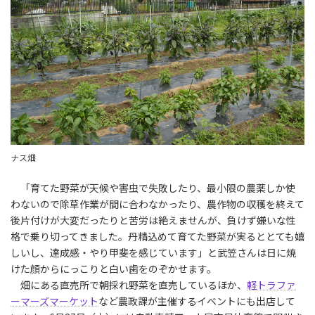
ナス畑
「育てた野菜が天候や害虫で失敗したり、最小限の農薬しか使
わないので除草作業が間に合わなかったり、農作物の収穫を終えて
後片付けが大変だったりと苦労は絶えませんが、負けず嫌いな性
格で乗り切ってきました。丹精込めて育てた野菜が実るととても嬉
しいし、達成感・やり甲斐を感じています」と武笠さんは日に焼
けた顔からにっこりと白い歯をのぞかせます。
畑にある直売所で朝採れ野菜を直売しているほか、
軽トラファ
ーマーズマーケット
など農政課が主催するイベントにも出店して