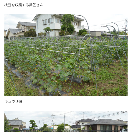
枝豆を収穫する武笠さん
キュウリ畑