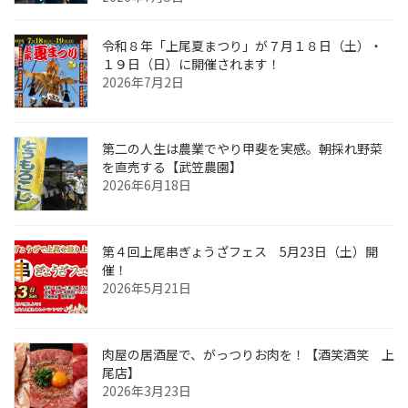
令和８年「上尾夏まつり」が７月１８日（土）・
１９日（日）に開催されます！
2026年7月2日
第二の人生は農業でやり甲斐を実感。朝採れ野菜
を直売する【武笠農園】
2026年6月18日
第４回上尾串ぎょうざフェス 5月23日（土）開
催！
2026年5月21日
肉屋の居酒屋で、がっつりお肉を！【酒笑酒笑 上
尾店】
2026年3月23日