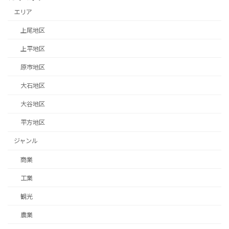
エリア
上尾地区
上平地区
原市地区
大石地区
大谷地区
平方地区
ジャンル
商業
工業
観光
農業