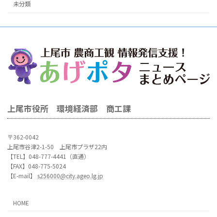
未分類
上尾市役所 環境経済部 商工課
〒362-0042
上尾市谷津2-1-50 上尾市プラザ22内
【TEL】048-777-4441（直通）
【FAX】048-775-5024
【E-mail】
s256000@city.ageo.lg.jp
HOME