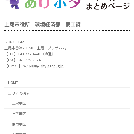
上尾市役所 環境経済部 商工課
〒362-0042
上尾市谷津2-1-50 上尾市プラザ22内
【TEL】048-777-4441（直通）
【FAX】048-775-5024
【E-mail】
s256000@city.ageo.lg.jp
HOME
エリアで探す
上尾地区
上平地区
原市地区