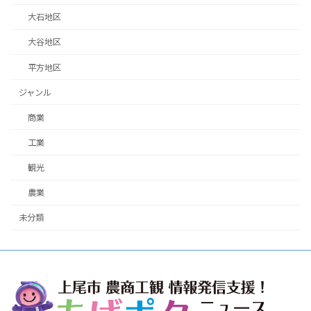
大石地区
大谷地区
平方地区
ジャンル
商業
工業
観光
農業
未分類