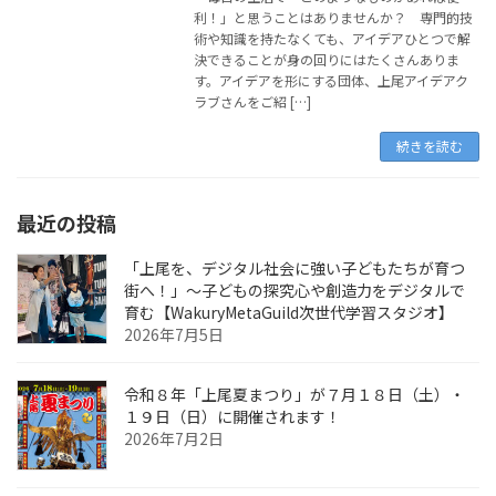
利！」と思うことはありませんか？ 専門的技
術や知識を持たなくても、アイデアひとつで解
決できることが身の回りにはたくさんありま
す。アイデアを形にする団体、上尾アイデアク
ラブさんをご紹 […]
続きを読む
最近の投稿
「上尾を、デジタル社会に強い子どもたちが育つ
街へ！」〜子どもの探究心や創造力をデジタルで
育む【WakuryMetaGuild次世代学習スタジオ】
2026年7月5日
令和８年「上尾夏まつり」が７月１８日（土）・
１９日（日）に開催されます！
2026年7月2日