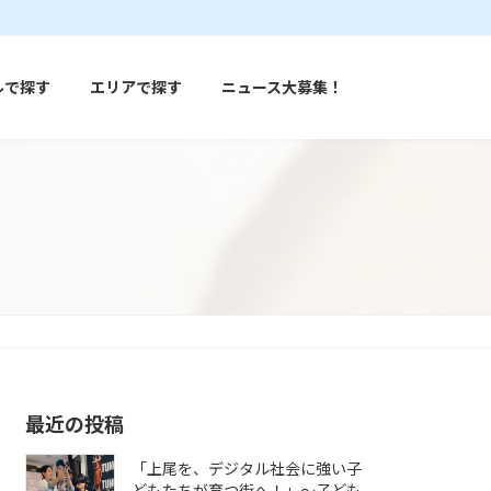
ルで探す
エリアで探す
ニュース大募集！
最近の投稿
「上尾を、デジタル社会に強い子
どもたちが育つ街へ！」〜子ども