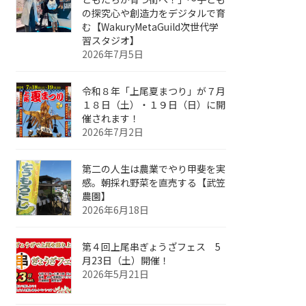
の探究心や創造力をデジタルで育
む【WakuryMetaGuild次世代学
習スタジオ】
2026年7月5日
令和８年「上尾夏まつり」が７月
１８日（土）・１９日（日）に開
催されます！
2026年7月2日
第二の人生は農業でやり甲斐を実
感。朝採れ野菜を直売する【武笠
農園】
2026年6月18日
第４回上尾串ぎょうざフェス 5
月23日（土）開催！
2026年5月21日