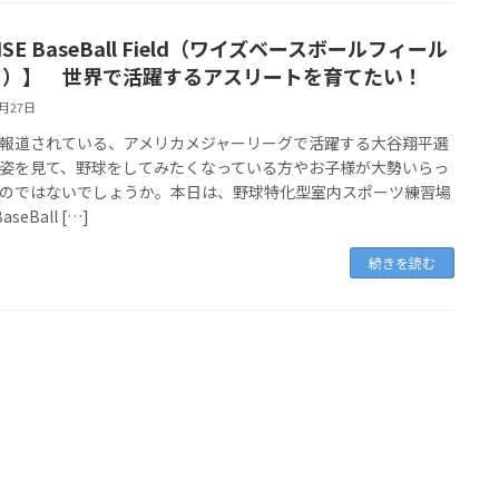
ISE BaseBall Field（ワイズベースボールフィール
ド）】 世界で活躍するアスリートを育てたい！
6月27日
道されている、アメリカメジャーリーグで活躍する大谷翔平選
姿を見て、野球をしてみたくなっている方やお子様が大勢いらっ
のではないでしょうか。本日は、野球特化型室内スポーツ練習場
aseBall […]
続きを読む