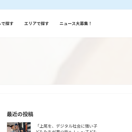
ルで探す
エリアで探す
ニュース大募集！
最近の投稿
「上尾を、デジタル社会に強い子
どもたちが育つ街へ！」〜子ども