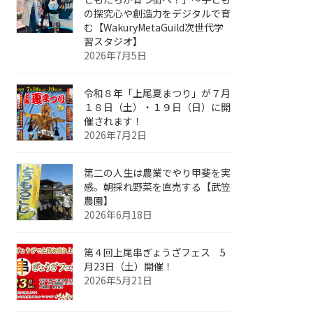
の探究心や創造力をデジタルで育
む【WakuryMetaGuild次世代学
習スタジオ】
2026年7月5日
令和８年「上尾夏まつり」が７月
１８日（土）・１９日（日）に開
催されます！
2026年7月2日
第二の人生は農業でやり甲斐を実
感。朝採れ野菜を直売する【武笠
農園】
2026年6月18日
第４回上尾串ぎょうざフェス 5
月23日（土）開催！
2026年5月21日