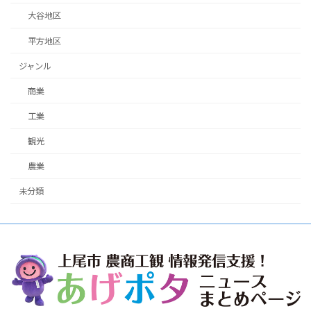
大谷地区
平方地区
ジャンル
商業
工業
観光
農業
未分類