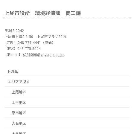
上尾市役所 環境経済部 商工課
〒362-0042
上尾市谷津2-1-50 上尾市プラザ22内
【TEL】048-777-4441（直通）
【FAX】048-775-5024
【E-mail】
s256000@city.ageo.lg.jp
HOME
エリアで探す
上尾地区
上平地区
原市地区
大石地区
大谷地区