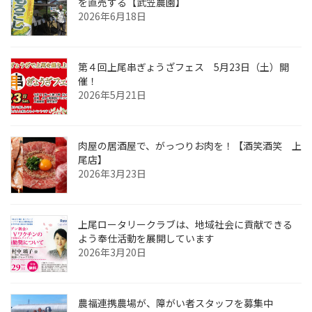
を直売する【武笠農園】
2026年6月18日
第４回上尾串ぎょうざフェス 5月23日（土）開
催！
2026年5月21日
肉屋の居酒屋で、がっつりお肉を！【酒笑酒笑 上
尾店】
2026年3月23日
上尾ロータリークラブは、地域社会に貢献できる
よう奉仕活動を展開しています
2026年3月20日
農福連携農場が、障がい者スタッフを募集中