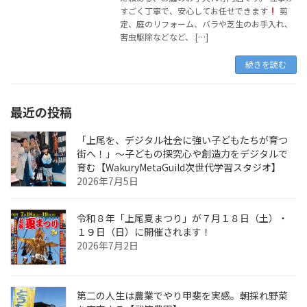
すごく丁寧で、安心してお任せできます
剪
定、庭のリフォーム、バラや芝生のお手入れ、
害虫駆除などなど、 […]
続きを読む
最近の投稿
「上尾を、デジタル社会に強い子どもたちが育つ
街へ！」〜子どもの探究心や創造力をデジタルで
育む【WakuryMetaGuild次世代学習スタジオ】
2026年7月5日
令和８年「上尾夏まつり」が７月１８日（土）・
１９日（日）に開催されます！
2026年7月2日
第二の人生は農業でやり甲斐を実感。朝採れ野菜