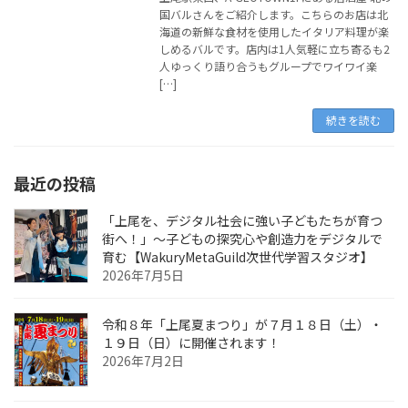
国バルさんをご紹介します。こちらのお店は北
海道の新鮮な食材を使用したイタリア料理が楽
しめるバルです。店内は1人気軽に立ち寄るも2
人ゆっくり語り合うもグループでワイワイ楽
[…]
続きを読む
最近の投稿
「上尾を、デジタル社会に強い子どもたちが育つ
街へ！」〜子どもの探究心や創造力をデジタルで
育む【WakuryMetaGuild次世代学習スタジオ】
2026年7月5日
令和８年「上尾夏まつり」が７月１８日（土）・
１９日（日）に開催されます！
2026年7月2日