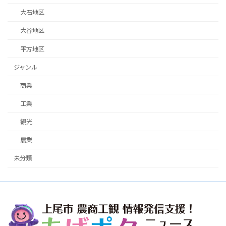
大石地区
大谷地区
平方地区
ジャンル
商業
工業
観光
農業
未分類