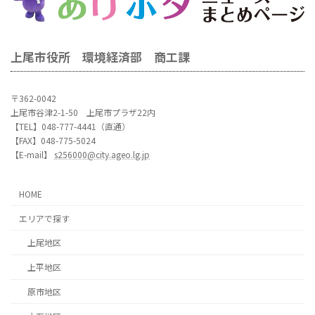
上尾市役所 環境経済部 商工課
〒362-0042
上尾市谷津2-1-50 上尾市プラザ22内
【TEL】048-777-4441（直通）
【FAX】048-775-5024
【E-mail】
s256000@city.ageo.lg.jp
HOME
エリアで探す
上尾地区
上平地区
原市地区