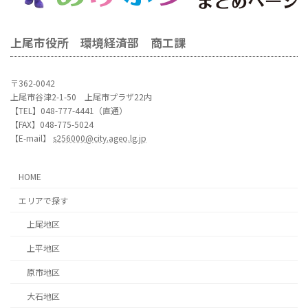
上尾市役所 環境経済部 商工課
〒362-0042
上尾市谷津2-1-50 上尾市プラザ22内
【TEL】048-777-4441（直通）
【FAX】048-775-5024
【E-mail】
s256000@city.ageo.lg.jp
HOME
エリアで探す
上尾地区
上平地区
原市地区
大石地区