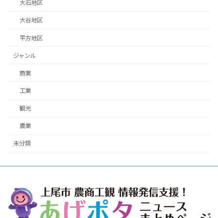
大石地区
大谷地区
平方地区
ジャンル
商業
工業
観光
農業
未分類