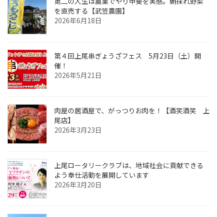
第二の人生は農業でやり甲斐を実感。朝採れ野菜
を直売する【武笠農園】
2026年6月18日
第４回上尾串ぎょうざフェス 5月23日（土）開
催！
2026年5月21日
肉屋の居酒屋で、がっつりお肉を！【酒笑酒笑 上
尾店】
2026年3月23日
上尾ロータリークラブは、地域社会に貢献できる
よう奉仕活動を展開しています
2026年3月20日