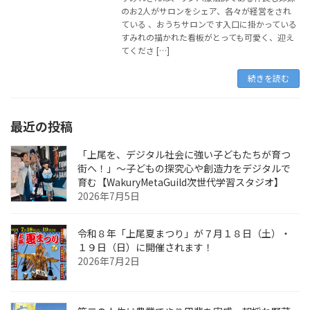
のお2人がサロンをシェア、各々が経営をされ
ている 、おうちサロンです入口に掛かっている
すみれの描かれた看板がとっても可愛く、迎え
てくださ […]
続きを読む
最近の投稿
「上尾を、デジタル社会に強い子どもたちが育つ
街へ！」〜子どもの探究心や創造力をデジタルで
育む【WakuryMetaGuild次世代学習スタジオ】
2026年7月5日
令和８年「上尾夏まつり」が７月１８日（土）・
１９日（日）に開催されます！
2026年7月2日