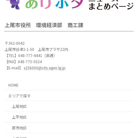
上尾市役所 環境経済部 商工課
〒362-0042
上尾市谷津2-1-50 上尾市プラザ22内
【TEL】048-777-4441（直通）
【FAX】048-775-5024
【E-mail】
s256000@city.ageo.lg.jp
HOME
エリアで探す
上尾地区
上平地区
原市地区