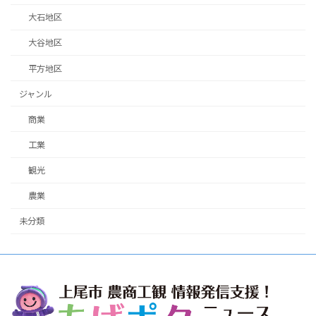
大石地区
大谷地区
平方地区
ジャンル
商業
工業
観光
農業
未分類