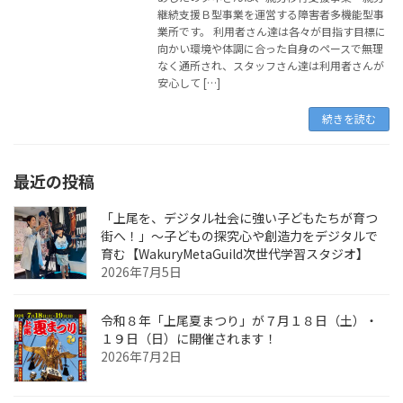
継続支援Ｂ型事業を運営する障害者多機能型事
業所です。 利用者さん達は各々が目指す目標に
向かい環境や体調に合った自身のペースで無理
なく通所され、スタッフさん達は利用者さんが
安心して […]
続きを読む
最近の投稿
「上尾を、デジタル社会に強い子どもたちが育つ
街へ！」〜子どもの探究心や創造力をデジタルで
育む【WakuryMetaGuild次世代学習スタジオ】
2026年7月5日
令和８年「上尾夏まつり」が７月１８日（土）・
１９日（日）に開催されます！
2026年7月2日