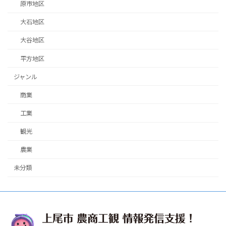
原市地区
大石地区
大谷地区
平方地区
ジャンル
商業
工業
観光
農業
未分類