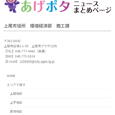
上尾市役所 環境経済部 商工課
〒362-0042
上尾市谷津2-1-50 上尾市プラザ22内
【TEL】048-777-4441（直通）
【FAX】048-775-5024
【E-mail】
s256000@city.ageo.lg.jp
HOME
エリアで探す
上尾地区
上平地区
原市地区