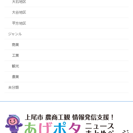
大石地区
大谷地区
平方地区
ジャンル
商業
工業
観光
農業
未分類