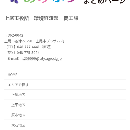
上尾市役所 環境経済部 商工課
〒362-0042
上尾市谷津2-1-50 上尾市プラザ22内
【TEL】048-777-4441（直通）
【FAX】048-775-5024
【E-mail】
s256000@city.ageo.lg.jp
HOME
エリアで探す
上尾地区
上平地区
原市地区
大石地区