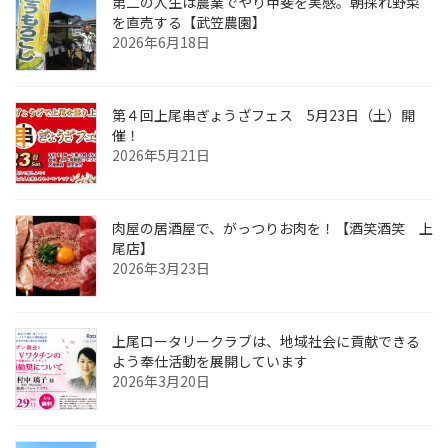
第二の人生は農業でやり甲斐を実感。朝採れ野菜
を直売する【武笠農園】
2026年6月18日
第４回上尾串ぎょうざフェス 5月23日（土）開
催！
2026年5月21日
肉屋の居酒屋で、がっつりお肉を！【酒笑酒笑 上
尾店】
2026年3月23日
上尾ロータリークラブは、地域社会に貢献できる
よう奉仕活動を展開しています
2026年3月20日