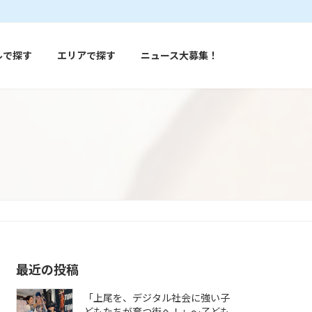
ルで探す
エリアで探す
ニュース大募集！
最近の投稿
「上尾を、デジタル社会に強い子
どもたちが育つ街へ！」〜子ども