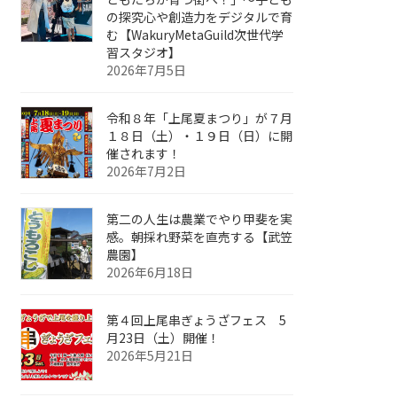
の探究心や創造力をデジタルで育
む【WakuryMetaGuild次世代学
習スタジオ】
2026年7月5日
令和８年「上尾夏まつり」が７月
１８日（土）・１９日（日）に開
催されます！
2026年7月2日
第二の人生は農業でやり甲斐を実
感。朝採れ野菜を直売する【武笠
農園】
2026年6月18日
第４回上尾串ぎょうざフェス 5
月23日（土）開催！
2026年5月21日