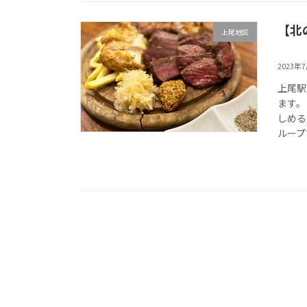
【北
上尾地区
2023年
上尾駅
ます。
しめる
ループ