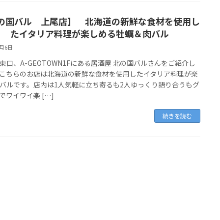
の国バル 上尾店】 北海道の新鮮な食材を使用し
たイタリア料理が楽しめる牡蠣＆肉バル
7月6日
東口、A-GEOTOWN1Fにある居酒屋 北の国バルさんをご紹介し
こちらのお店は北海道の新鮮な食材を使用したイタリア料理が楽
バルです。店内は1人気軽に立ち寄るも2人ゆっくり語り合うもグ
でワイワイ楽 […]
続きを読む