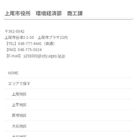
上尾市役所 環境経済部 商工課
〒362-0042
上尾市谷津2-1-50 上尾市プラザ22内
【TEL】048-777-4441（直通）
【FAX】048-775-5024
【E-mail】
s256000@city.ageo.lg.jp
HOME
エリアで探す
上尾地区
上平地区
原市地区
大石地区
大谷地区