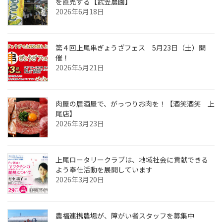
を直売する【武笠農園】
2026年6月18日
第４回上尾串ぎょうざフェス 5月23日（土）開
催！
2026年5月21日
肉屋の居酒屋で、がっつりお肉を！【酒笑酒笑 上
尾店】
2026年3月23日
上尾ロータリークラブは、地域社会に貢献できる
よう奉仕活動を展開しています
2026年3月20日
農福連携農場が、障がい者スタッフを募集中