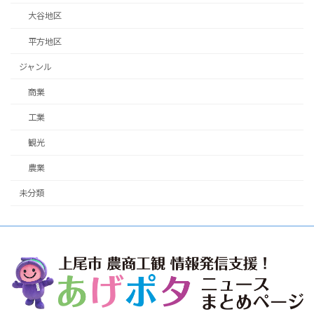
大谷地区
平方地区
ジャンル
商業
工業
観光
農業
未分類