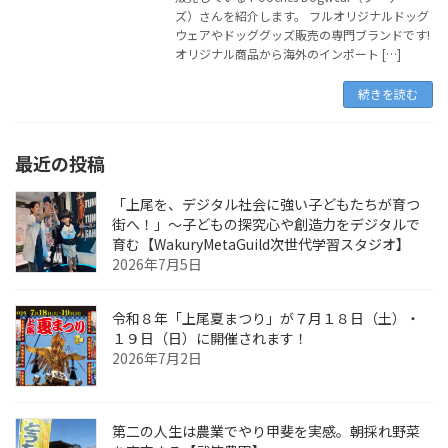
ズ）さんを紹介します。 フルオリジナルドッグ
ウェアやドッググッズ販売の専門ブランドです!
オリジナル商品から海外のインポート […]
続きを読む
最近の投稿
「上尾を、デジタル社会に強い子どもたちが育つ
街へ！」〜子どもの探究心や創造力をデジタルで
育む【WakuryMetaGuild次世代学習スタジオ】
2026年7月5日
令和８年「上尾夏まつり」が７月１８日（土）・
１９日（日）に開催されます！
2026年7月2日
第二の人生は農業でやり甲斐を実感。朝採れ野菜