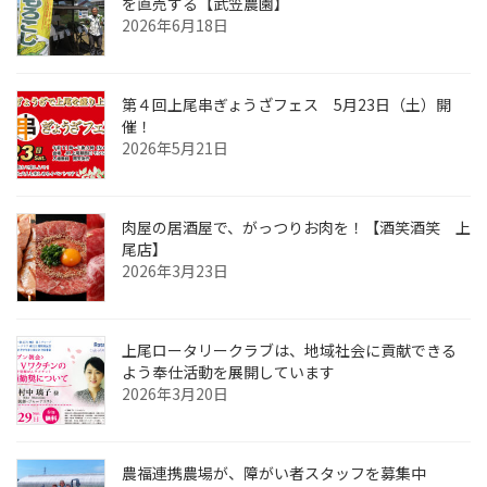
を直売する【武笠農園】
2026年6月18日
第４回上尾串ぎょうざフェス 5月23日（土）開
催！
2026年5月21日
肉屋の居酒屋で、がっつりお肉を！【酒笑酒笑 上
尾店】
2026年3月23日
上尾ロータリークラブは、地域社会に貢献できる
よう奉仕活動を展開しています
2026年3月20日
農福連携農場が、障がい者スタッフを募集中