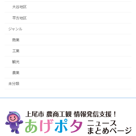
大谷地区
平方地区
ジャンル
商業
工業
観光
農業
未分類