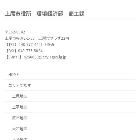
上尾市役所 環境経済部 商工課
〒362-0042
上尾市谷津2-1-50 上尾市プラザ22内
【TEL】048-777-4441（直通）
【FAX】048-775-5024
【E-mail】
s256000@city.ageo.lg.jp
HOME
エリアで探す
上尾地区
上平地区
原市地区
大石地区
大谷地区