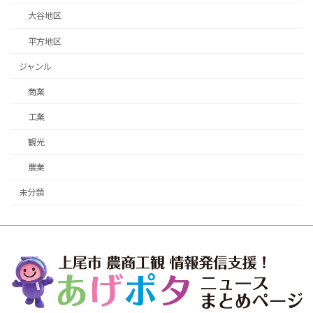
大谷地区
平方地区
ジャンル
商業
工業
観光
農業
未分類