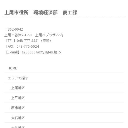
上尾市役所 環境経済部 商工課
〒362-0042
上尾市谷津2-1-50 上尾市プラザ22内
【TEL】048-777-4441（直通）
【FAX】048-775-5024
【E-mail】
s256000@city.ageo.lg.jp
HOME
エリアで探す
上尾地区
上平地区
原市地区
大石地区
大谷地区