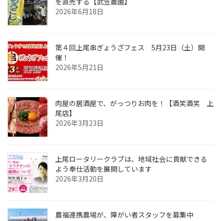
を直売する【武笠農園】
2026年6月18日
第４回上尾串ぎょうざフェス 5月23日（土）開
催！
2026年5月21日
肉屋の居酒屋で、がっつりお肉を！【酒笑酒笑 上
尾店】
2026年3月23日
上尾ロータリークラブは、地域社会に貢献できる
よう奉仕活動を展開しています
2026年3月20日
農福連携農場が、障がい者スタッフを募集中