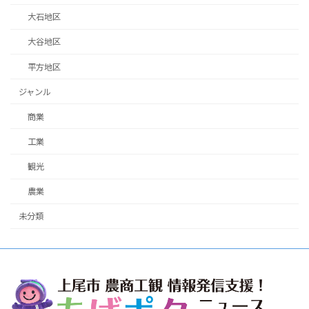
大石地区
大谷地区
平方地区
ジャンル
商業
工業
観光
農業
未分類