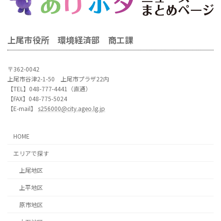
上尾市役所 環境経済部 商工課
〒362-0042
上尾市谷津2-1-50 上尾市プラザ22内
【TEL】048-777-4441（直通）
【FAX】048-775-5024
【E-mail】
s256000@city.ageo.lg.jp
HOME
エリアで探す
上尾地区
上平地区
原市地区