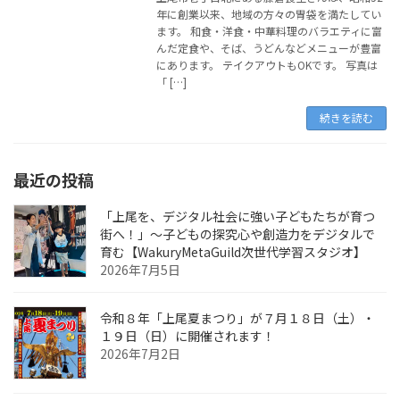
年に創業以来、地域の方々の胃袋を満たしてい
ます。 和食・洋食・中華料理のバラエティに富
んだ定食や、そば、うどんなどメニューが豊富
にあります。 テイクアウトもOKです。 写真は
「 […]
続きを読む
最近の投稿
「上尾を、デジタル社会に強い子どもたちが育つ
街へ！」〜子どもの探究心や創造力をデジタルで
育む【WakuryMetaGuild次世代学習スタジオ】
2026年7月5日
令和８年「上尾夏まつり」が７月１８日（土）・
１９日（日）に開催されます！
2026年7月2日