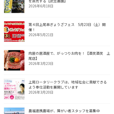
を直売する【武笠農園】
2026年6月18日
第４回上尾串ぎょうざフェス 5月23日（土）開
催！
2026年5月21日
肉屋の居酒屋で、がっつりお肉を！【酒笑酒笑 上
尾店】
2026年3月23日
上尾ロータリークラブは、地域社会に貢献できる
よう奉仕活動を展開しています
2026年3月20日
農福連携農場が、障がい者スタッフを募集中