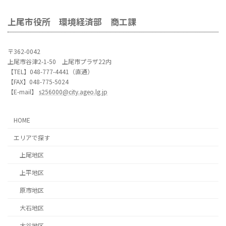
上尾市役所 環境経済部 商工課
〒362-0042
上尾市谷津2-1-50 上尾市プラザ22内
【TEL】048-777-4441（直通）
【FAX】048-775-5024
【E-mail】
s256000@city.ageo.lg.jp
HOME
エリアで探す
上尾地区
上平地区
原市地区
大石地区
大谷地区