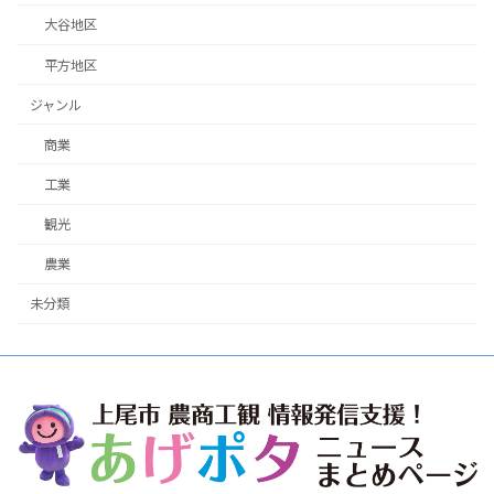
大谷地区
平方地区
ジャンル
商業
工業
観光
農業
未分類