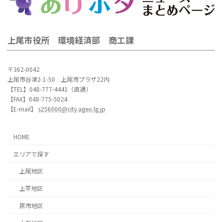
上尾市役所 環境経済部 商工課
〒362-0042
上尾市谷津2-1-50 上尾市プラザ22内
【TEL】048-777-4441（直通）
【FAX】048-775-5024
【E-mail】
s256000@city.ageo.lg.jp
HOME
エリアで探す
上尾地区
上平地区
原市地区