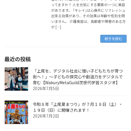
ってますか？ 人を元気にする要素の一つに美容
があります。 ｢キレイ｣は心身共にリフレッシュ
出来る効果があり、その効果は年齢や性別を問
いません。 介護美容は、高齢者や障害のある方
が […]
続きを読む
最近の投稿
「上尾を、デジタル社会に強い子どもたちが育つ
街へ！」〜子どもの探究心や創造力をデジタルで
育む【WakuryMetaGuild次世代学習スタジオ】
2026年7月5日
令和８年「上尾夏まつり」が７月１８日（土）・
１９日（日）に開催されます！
2026年7月2日