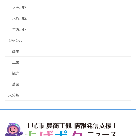
大石地区
大谷地区
平方地区
ジャンル
商業
工業
観光
農業
未分類