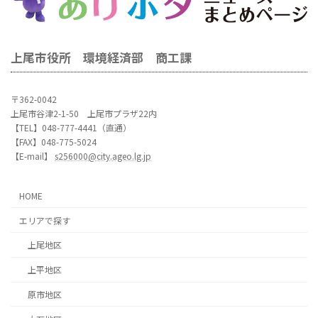
上尾市役所 環境経済部 商工課
〒362-0042
上尾市谷津2-1-50 上尾市プラザ22内
【TEL】048-777-4441（直通）
【FAX】048-775-5024
【E-mail】
s256000@city.ageo.lg.jp
HOME
エリアで探す
上尾地区
上平地区
原市地区