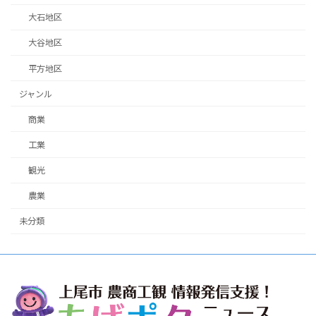
大石地区
大谷地区
平方地区
ジャンル
商業
工業
観光
農業
未分類