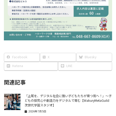
Facebook
X
Bluesky
Hatena
LINE
関連記事
「上尾を、デジタル社会に強い子どもたちが育つ街へ！」〜子
どもの探究心や創造力をデジタルで育む【WakuryMetaGuild
次世代学習スタジオ】
2026年7月5日