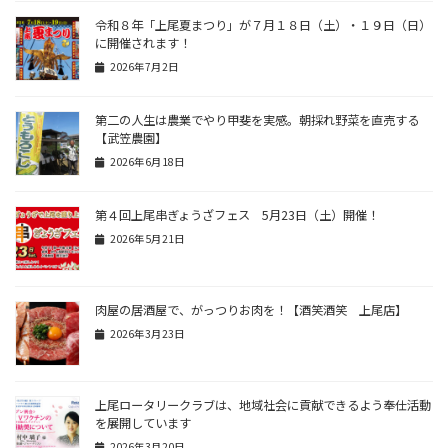
令和８年「上尾夏まつり」が７月１８日（土）・１９日（日）
に開催されます！
2026年7月2日
第二の人生は農業でやり甲斐を実感。朝採れ野菜を直売する
【武笠農園】
2026年6月18日
第４回上尾串ぎょうざフェス 5月23日（土）開催！
2026年5月21日
肉屋の居酒屋で、がっつりお肉を！【酒笑酒笑 上尾店】
2026年3月23日
上尾ロータリークラブは、地域社会に貢献できるよう奉仕活動
を展開しています
2026年3月20日