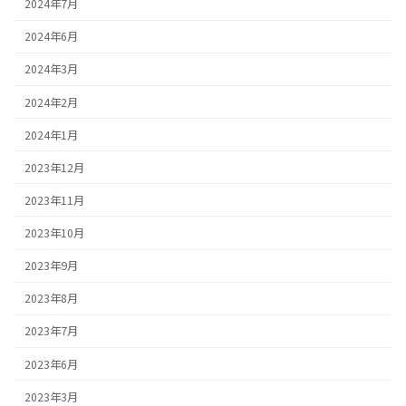
2024年7月
2024年6月
2024年3月
2024年2月
2024年1月
2023年12月
2023年11月
2023年10月
2023年9月
2023年8月
2023年7月
2023年6月
2023年3月