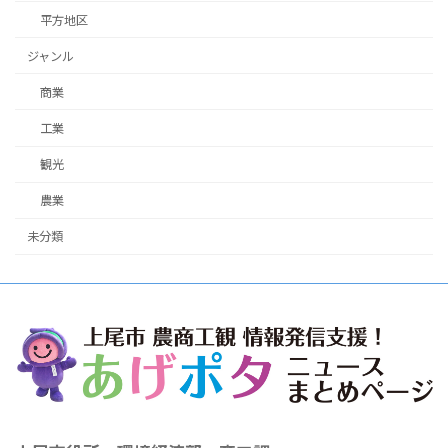
平方地区
ジャンル
商業
工業
観光
農業
未分類