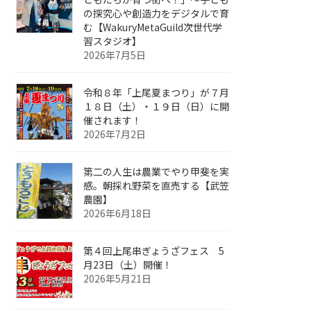
の探究心や創造力をデジタルで育
む【WakuryMetaGuild次世代学
習スタジオ】
2026年7月5日
令和８年「上尾夏まつり」が７月
１８日（土）・１９日（日）に開
催されます！
2026年7月2日
第二の人生は農業でやり甲斐を実
感。朝採れ野菜を直売する【武笠
農園】
2026年6月18日
第４回上尾串ぎょうざフェス 5
月23日（土）開催！
2026年5月21日