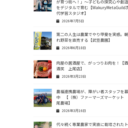
が育つ街へ！」〜子どもの探究心や創
をデジタルで育む【WakuryMetaGuild
代学習スタジオ】
2026年7月5日
第二の人生は農業でやり甲斐を実感。
れ野菜を直売する【武笠農園】
2026年6月18日
肉屋の居酒屋で、がっつりお肉を！【
酒笑 上尾店】
2026年3月23日
農福連携農場が、障がい者スタッフを
中 【（株）ファーマーズマーケット
尾農場】
2026年3月16日
代々続く専業農家で実直に栽培された