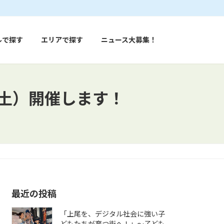
ルで探す
エリアで探す
ニュース大募集！
（土）開催します！
最近の投稿
「上尾を、デジタル社会に強い子
どもたちが育つ街へ！」〜子ども