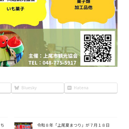
Bluesky
Hatena
たち
令和８年「上尾夏まつり」が７月１８日