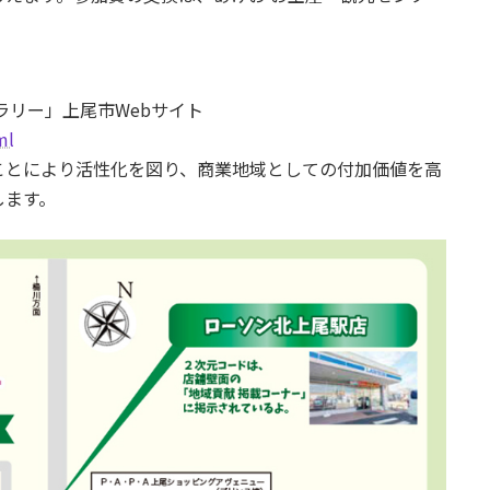
ラリー」上尾市Webサイト
ml
ことにより活性化を図り、商業地域としての付加価値を高
します。