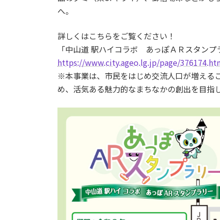
へ。
詳しくはこちらをご覧ください！
「中山道 駅ハイコラボ あっぽＡＲスタンプ
https://www.city.ageo.lg.jp/page/376174.ht
※本事業は、市民をはじめ交流人口が増える
め、活気ある魅力的なまちなかの創出を目指