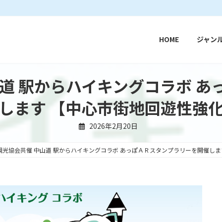
HOME
ジャン
道 駅からハイキングコラボ 
します 【中心市街地回遊性強
2026年2月20日
観光協会共催 中山道 駅からハイキングコラボ あっぽＡＲスタンプラリーを開催しま