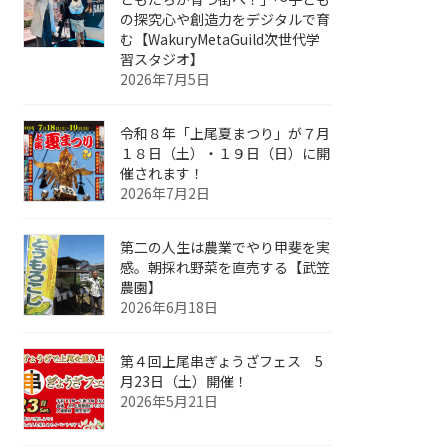
の探究心や創造力をデジタルで育
む【WakuryMetaGuild次世代学
習スタジオ】
2026年7月5日
令和８年「上尾夏まつり」が７月
１８日（土）・１９日（日）に開
催されます！
2026年7月2日
第二の人生は農業でやり甲斐を実
感。朝採れ野菜を直売する【武笠
農園】
2026年6月18日
第４回上尾串ぎょうざフェス 5
月23日（土）開催！
2026年5月21日