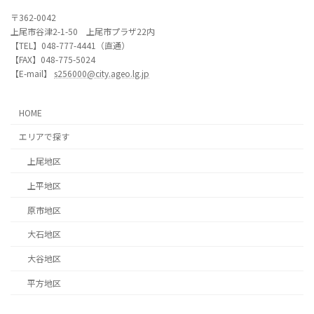
〒362-0042
上尾市谷津2-1-50 上尾市プラザ22内
【TEL】048-777-4441（直通）
【FAX】048-775-5024
【E-mail】
s256000@city.ageo.lg.jp
HOME
エリアで探す
上尾地区
上平地区
原市地区
大石地区
大谷地区
平方地区