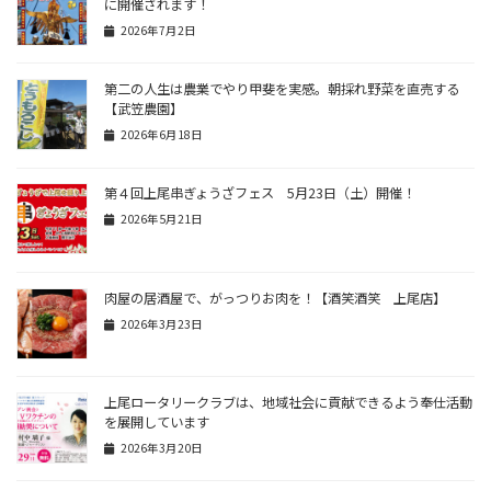
に開催されます！
2026年7月2日
第二の人生は農業でやり甲斐を実感。朝採れ野菜を直売する
【武笠農園】
2026年6月18日
第４回上尾串ぎょうざフェス 5月23日（土）開催！
2026年5月21日
肉屋の居酒屋で、がっつりお肉を！【酒笑酒笑 上尾店】
2026年3月23日
上尾ロータリークラブは、地域社会に貢献できるよう奉仕活動
を展開しています
2026年3月20日