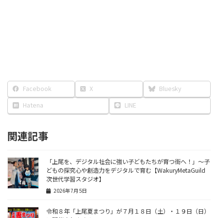
Facebook
X
Bluesky
Hatena
LINE
関連記事
「上尾を、デジタル社会に強い子どもたちが育つ街へ！」〜子
どもの探究心や創造力をデジタルで育む【WakuryMetaGuild
次世代学習スタジオ】
2026年7月5日
令和８年「上尾夏まつり」が７月１８日（土）・１９日（日）