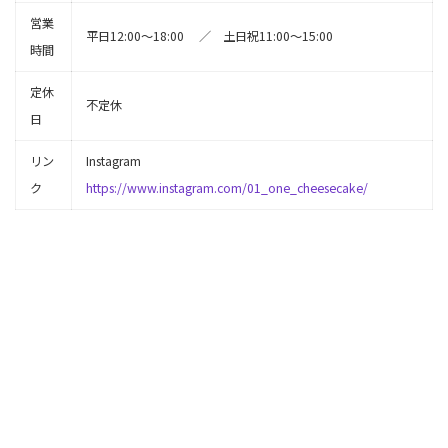
営業
平日12:00～18:00 ／ 土日祝11:00～15:00
時間
定休
不定休
日
リン
Instagram
ク
https://www.instagram.com/01_one_cheesecake/