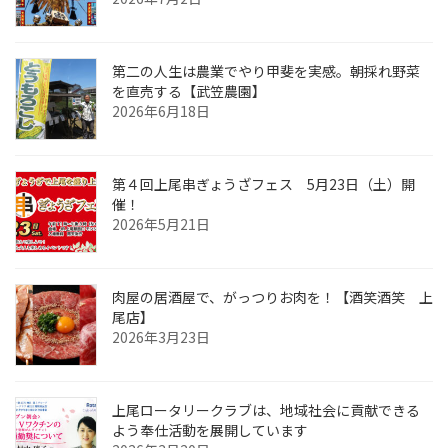
第二の人生は農業でやり甲斐を実感。朝採れ野菜
を直売する【武笠農園】
2026年6月18日
第４回上尾串ぎょうざフェス 5月23日（土）開
催！
2026年5月21日
肉屋の居酒屋で、がっつりお肉を！【酒笑酒笑 上
尾店】
2026年3月23日
上尾ロータリークラブは、地域社会に貢献できる
よう奉仕活動を展開しています