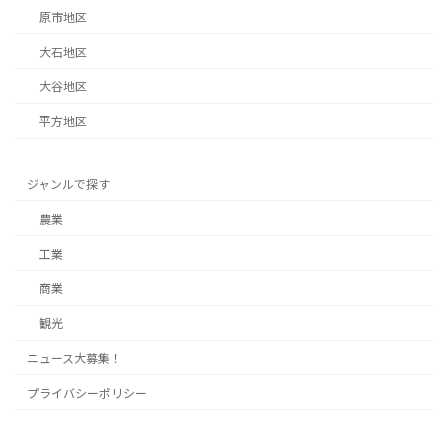
原市地区
大石地区
大谷地区
平方地区
ジャンルで探す
農業
工業
商業
観光
ニュース大募集！
プライバシーポリシー