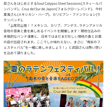
菜さんをはじめとするSoul Calypso Steel Sessions(スティールパ
ンバンド)、Cruz del Sur de Japon(フォルクローレバンド)、今村
夏海さん(メキシカン・ハープ)、カリビアン・ファンクション(ラ
テンバンド)。
「上尾初上陸！？メキシコ、カリブ、アンデス...ラテンアメリカ
各地の音楽と食を楽しめるイベントを開催します！現地仕込みの
本格的なバンド演奏と、 日本ではまだまだ珍しい現地の食とお酒
の店が出店されます。ここでしか味わえない、まさに〝南米のフ
ェスティバル″を一緒に楽しみましょう！」と武田さんは熱い想い
を込めて語りました。