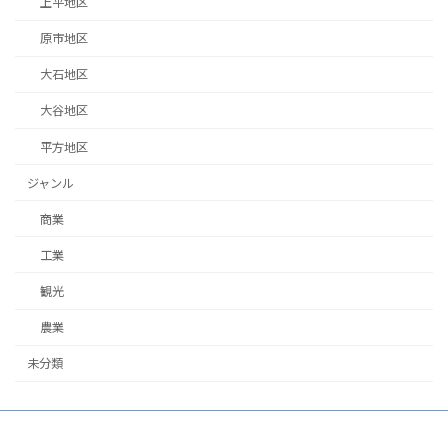
上平地区
原市地区
大石地区
大谷地区
平方地区
ジャンル
商業
工業
観光
農業
未分類