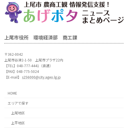
上尾市役所 環境経済部 商工課
〒362-0042
上尾市谷津2-1-50 上尾市プラザ22内
【TEL】048-777-4441（直通）
【FAX】048-775-5024
【E-mail】
s256000@city.ageo.lg.jp
HOME
エリアで探す
上尾地区
上平地区