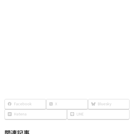
Facebook
X
Bluesky
Hatena
LINE
関連記事