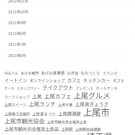
2022年11月
2022年10月
2022年9月
2022年8月
2022年7月
2022年6月
あげお産業祭
ものつくり
イベント
お弁当
AGEバル
あげお朝市
カフェ
イートイン
キッチンカー
オンラインショップ
ギフト
テイクアウト
プレゼント
ホールケーキ
ケーキ
スタンプラリー
上尾グルメ
上尾カフェ
上尾
ワークショップ
上尾ランチ
上尾串ぎょうざ
上尾スイーツ
上尾中華
上尾市
上尾居酒屋
上尾夏まつり
上尾商工会議所
上尾市観光協会
上尾市観光協会推奨土産
上尾市観光協会推奨土産品
上尾駅
上尾駅自由通路