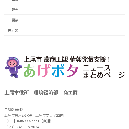
観光
農業
未分類
上尾市役所 環境経済部 商工課
〒362-0042
上尾市谷津2-1-50 上尾市プラザ22内
【TEL】048-777-4441（直通）
【FAX】048-775-5024