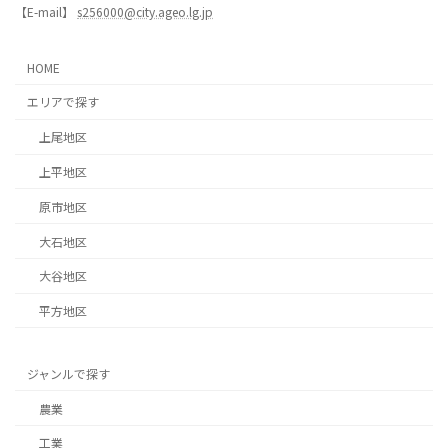
【E-mail】
s256000@city.ageo.lg.jp
HOME
エリアで探す
上尾地区
上平地区
原市地区
大石地区
大谷地区
平方地区
ジャンルで探す
農業
工業