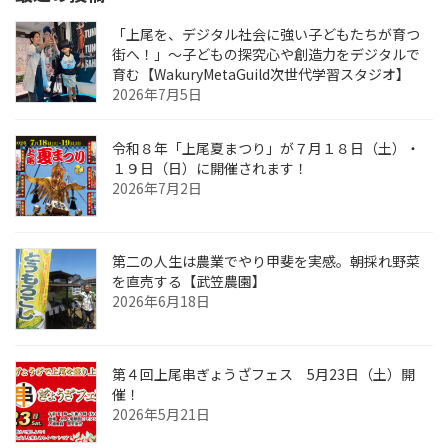
「上尾を、デジタル社会に強い子どもたちが育つ
街へ！」〜子どもの探究心や創造力をデジタルで
育む【WakuryMetaGuild次世代学習スタジオ】
2026年7月5日
令和８年「上尾夏まつり」が７月１８日（土）・
１９日（日）に開催されます！
2026年7月2日
第二の人生は農業でやり甲斐を実感。朝採れ野菜
を直売する【武笠農園】
2026年6月18日
第４回上尾串ぎょうざフェス 5月23日（土）開
催！
2026年5月21日