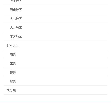
上平地区
原市地区
大石地区
大谷地区
平方地区
ジャンル
商業
工業
観光
農業
未分類