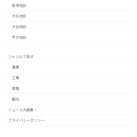
原市地区
大石地区
大谷地区
平方地区
ジャンルで探す
農業
工業
商業
観光
ニュース大募集！
プライバシーポリシー