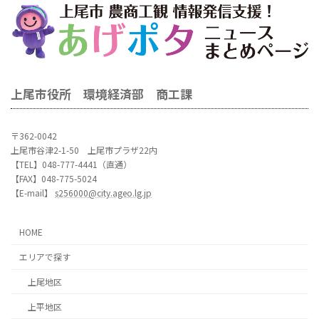
上尾市役所 環境経済部 商工課
〒362-0042
上尾市谷津2-1-50 上尾市プラザ22内
【TEL】048-777-4441（直通）
【FAX】048-775-5024
【E-mail】
s256000@city.ageo.lg.jp
HOME
エリアで探す
上尾地区
上平地区