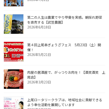
第二の人生は農業でやり甲斐を実感。朝採れ野菜
を直売する【武笠農園】
2026年6月18日
第４回上尾串ぎょうざフェス 5月23日（土）開
催！
2026年5月21日
肉屋の居酒屋で、がっつりお肉を！【酒笑酒笑 上
尾店】
2026年3月23日
上尾ロータリークラブは、地域社会に貢献できる
よう奉仕活動を展開しています