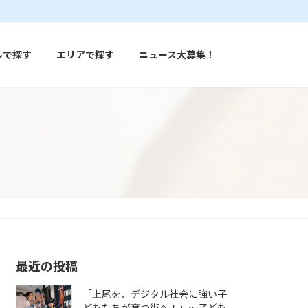
ルで探す
エリアで探す
ニュース大募集！
最近の投稿
「上尾を、デジタル社会に強い子
どもたちが育つ街へ！」〜子ども