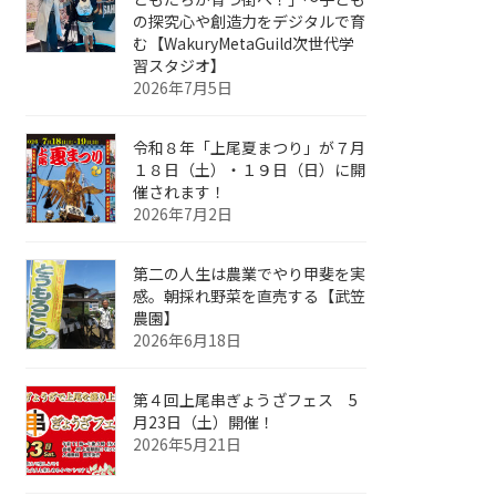
の探究心や創造力をデジタルで育
む【WakuryMetaGuild次世代学
習スタジオ】
2026年7月5日
令和８年「上尾夏まつり」が７月
１８日（土）・１９日（日）に開
催されます！
2026年7月2日
第二の人生は農業でやり甲斐を実
感。朝採れ野菜を直売する【武笠
農園】
2026年6月18日
第４回上尾串ぎょうざフェス 5
月23日（土）開催！
2026年5月21日