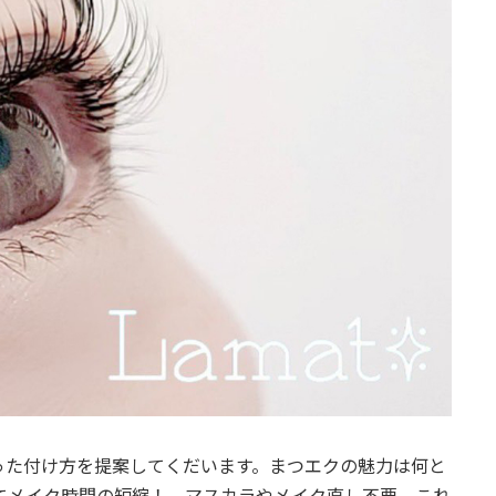
った付け方を提案してくだいます。まつエクの魅力は何と
メイク時間の短縮！ マスカラやメイク直し不要。これ