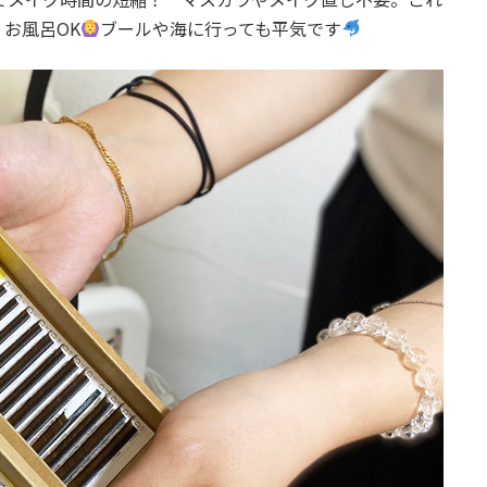
お風呂OK
ブールや海に行っても平気です