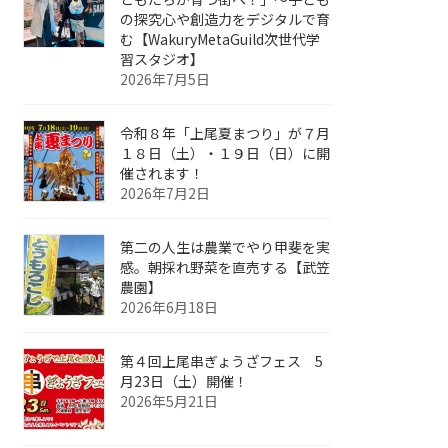
の探究心や創造力をデジタルで育
む【WakuryMetaGuild次世代学
習スタジオ】
2026年7月5日
令和８年「上尾夏まつり」が７月
１８日（土）・１９日（日）に開
催されます！
2026年7月2日
第二の人生は農業でやり甲斐を実
感。朝採れ野菜を直売する【武笠
農園】
2026年6月18日
第４回上尾串ぎょうざフェス 5
月23日（土）開催！
2026年5月21日