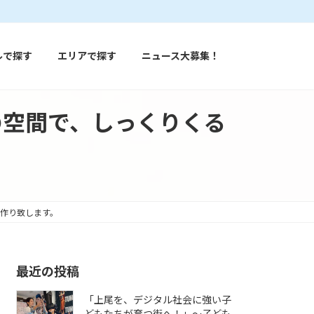
ルで探す
エリアで探す
ニュース大募集！
の空間で、しっくりくる
お作り致します。
最近の投稿
「上尾を、デジタル社会に強い子
どもたちが育つ街へ！」〜子ども