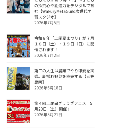
の探究心や創造力をデジタルで育
む【WakuryMetaGuild次世代学
習スタジオ】
2026年7月5日
令和８年「上尾夏まつり」が７月
１８日（土）・１９日（日）に開
催されます！
2026年7月2日
第二の人生は農業でやり甲斐を実
感。朝採れ野菜を直売する【武笠
農園】
2026年6月18日
第４回上尾串ぎょうざフェス 5
月23日（土）開催！
2026年5月21日