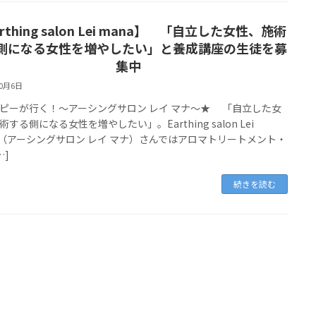
rthing salon Lei mana】 「自立した女性、施術
側になる女性を増やしたい」と養成講座の生徒を募
集中
10月6日
ピーが行く！～アーシングサロン レイ マナ～★ 「自立した女
する側になる女性を増やしたい」。Earthing salon Lei
a（アーシングサロン レイ マナ）さんではアロマトリートメント・
…]
続きを読む