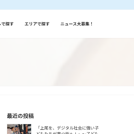
ルで探す
エリアで探す
ニュース大募集！
最近の投稿
「上尾を、デジタル社会に強い子
どもたちが育つ街へ！」〜子ども