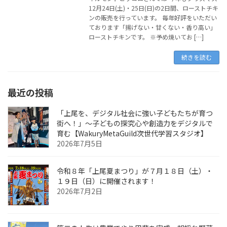
12月24日(土)・25日(日)の2日間、ローストチキ
ンの販売を行っています。 毎年好評をいただい
ております「揚げない・甘くない・香り高い」
ローストチキンです。 ※予め焼いてお […]
続きを読む
最近の投稿
「上尾を、デジタル社会に強い子どもたちが育つ
街へ！」〜子どもの探究心や創造力をデジタルで
育む【WakuryMetaGuild次世代学習スタジオ】
2026年7月5日
令和８年「上尾夏まつり」が７月１８日（土）・
１９日（日）に開催されます！
2026年7月2日