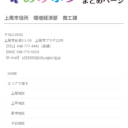
上尾市役所 環境経済部 商工課
〒362-0042
上尾市谷津2-1-50 上尾市プラザ22内
【TEL】048-777-4441（直通）
【FAX】048-775-5024
【E-mail】
s256000@city.ageo.lg.jp
HOME
エリアで探す
上尾地区
上平地区
原市地区
大石地区