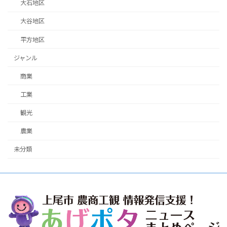
大石地区
大谷地区
平方地区
ジャンル
商業
工業
観光
農業
未分類