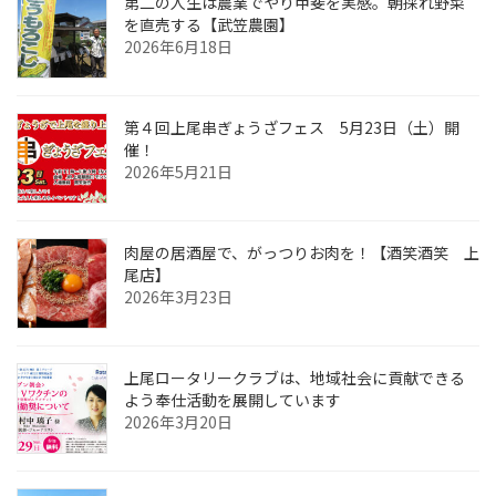
第二の人生は農業でやり甲斐を実感。朝採れ野菜
を直売する【武笠農園】
2026年6月18日
第４回上尾串ぎょうざフェス 5月23日（土）開
催！
2026年5月21日
肉屋の居酒屋で、がっつりお肉を！【酒笑酒笑 上
尾店】
2026年3月23日
上尾ロータリークラブは、地域社会に貢献できる
よう奉仕活動を展開しています
2026年3月20日