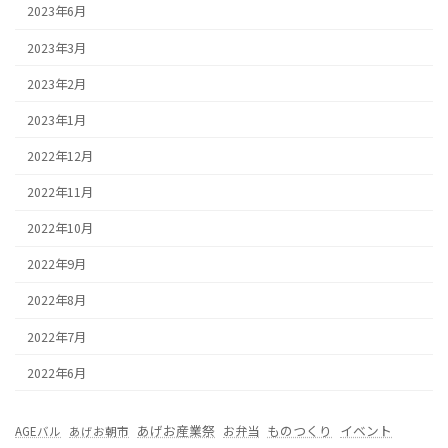
2023年6月
2023年3月
2023年2月
2023年1月
2022年12月
2022年11月
2022年10月
2022年9月
2022年8月
2022年7月
2022年6月
あげお産業祭
ものつくり
イベント
お弁当
AGEバル
あげお朝市