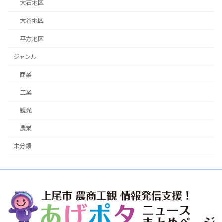
大石地区
大谷地区
平方地区
ジャンル
商業
工業
観光
農業
未分類