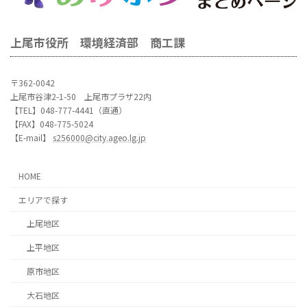
上尾市役所 環境経済部 商工課
〒362-0042
上尾市谷津2-1-50 上尾市プラザ22内
【TEL】048-777-4441（直通）
【FAX】048-775-5024
【E-mail】
s256000@city.ageo.lg.jp
HOME
エリアで探す
上尾地区
上平地区
原市地区
大石地区