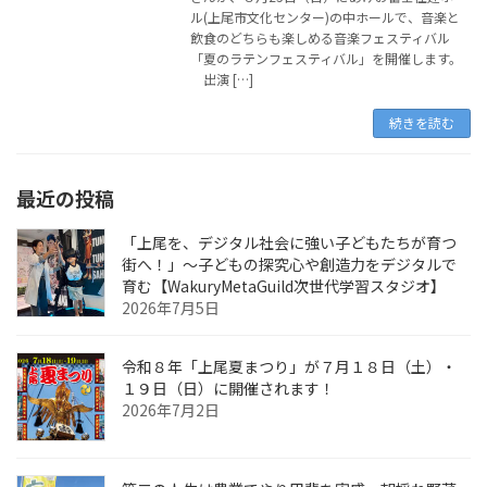
ル(上尾市文化センター)の中ホールで、音楽と
飲食のどちらも楽しめる音楽フェスティバル
「夏のラテンフェスティバル」を開催します。
出演 […]
続きを読む
最近の投稿
「上尾を、デジタル社会に強い子どもたちが育つ
街へ！」〜子どもの探究心や創造力をデジタルで
育む【WakuryMetaGuild次世代学習スタジオ】
2026年7月5日
令和８年「上尾夏まつり」が７月１８日（土）・
１９日（日）に開催されます！
2026年7月2日