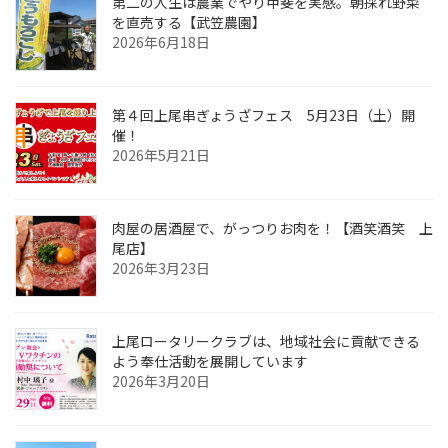
第二の人生は農業でやり甲斐を実感。朝採れ野菜
を直売する【武笠農園】
2026年6月18日
第４回上尾串ぎょうざフェス 5月23日（土）開
催！
2026年5月21日
肉屋の居酒屋で、がっつりお肉を！【酒笑酒笑 上
尾店】
2026年3月23日
上尾ロータリークラブは、地域社会に貢献できる
よう奉仕活動を展開しています
2026年3月20日