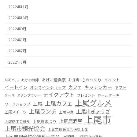
2022年11月
2022年10月
2022年9月
2022年8月
2022年7月
2022年6月
あげお産業祭
ものつくり
イベント
お弁当
AGEバル
あげお朝市
カフェ
イートイン
キッチンカー
オンラインショップ
ギフト
テイクアウト
プレゼント
ホールケーキ
ケーキ
スタンプラリー
上尾グルメ
上尾カフェ
上尾
ワークショップ
上尾ランチ
上尾串ぎょうざ
上尾スイーツ
上尾中華
上尾市
上尾居酒屋
上尾夏まつり
上尾商工会議所
上尾市観光協会
上尾市観光協会推奨土産
上尾市観光協会推奨土産品
上尾駅