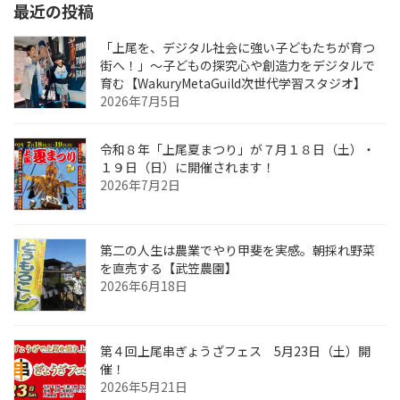
最近の投稿
「上尾を、デジタル社会に強い子どもたちが育つ
街へ！」〜子どもの探究心や創造力をデジタルで
育む【WakuryMetaGuild次世代学習スタジオ】
2026年7月5日
令和８年「上尾夏まつり」が７月１８日（土）・
１９日（日）に開催されます！
2026年7月2日
第二の人生は農業でやり甲斐を実感。朝採れ野菜
を直売する【武笠農園】
2026年6月18日
第４回上尾串ぎょうざフェス 5月23日（土）開
催！
2026年5月21日