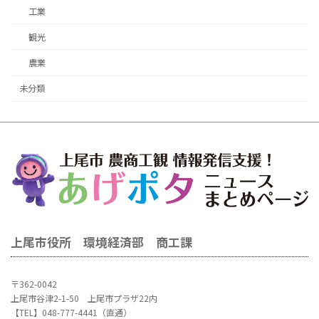
工業
観光
農業
未分類
上尾市役所 環境経済部 商工課
〒362-0042
上尾市谷津2-1-50 上尾市プラザ22内
【TEL】048-777-4441（直通）