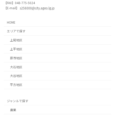
【FAX】048-775-5024
【E-mail】
s256000@city.ageo.lg.jp
HOME
エリアで探す
上尾地区
上平地区
原市地区
大石地区
大谷地区
平方地区
ジャンルで探す
農業