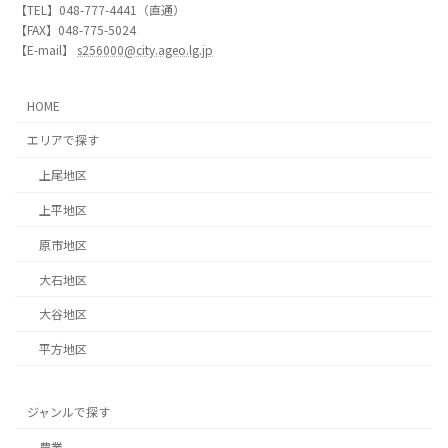
【TEL】048-777-4441（直通）
【FAX】048-775-5024
【E-mail】
s256000@city.ageo.lg.jp
HOME
エリアで探す
上尾地区
上平地区
原市地区
大石地区
大谷地区
平方地区
ジャンルで探す
農業