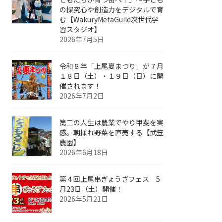
の探究心や創造力をデジタルで育
む【WakuryMetaGuild次世代学
習スタジオ】
2026年7月5日
令和８年「上尾夏まつり」が７月
１８日（土）・１９日（日）に開
催されます！
2026年7月2日
第二の人生は農業でやり甲斐を実
感。朝採れ野菜を直売する【武笠
農園】
2026年6月18日
第４回上尾串ぎょうざフェス 5
月23日（土）開催！
2026年5月21日