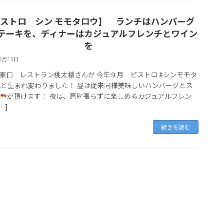
ストロ シン モモタロウ】 ランチはハンバーグ
テーキを、ディナーはカジュアルフレンチとワイン
を
12月10日
東口 レストラン桃太楼さんが 今年９月 ビストロ #シンモモタ
へと生まれ変わりました！ 昼は従来同様美味しいハンバーグとス
が頂けます！ 夜は、肩肘張らずに楽しめるカジュアルフレン
…]
続きを読む