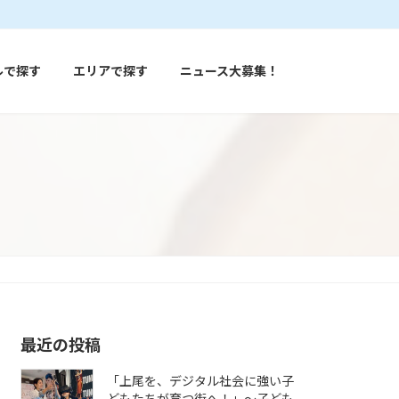
ルで探す
エリアで探す
ニュース大募集！
最近の投稿
「上尾を、デジタル社会に強い子
どもたちが育つ街へ！」〜子ども