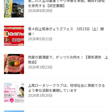
第二の人生は農業でやり甲斐を実感。朝採れ野菜
を直売する【武笠農園】
2026年6月18日
第４回上尾串ぎょうざフェス 5月23日（土）開
催！
2026年5月21日
肉屋の居酒屋で、がっつりお肉を！【酒笑酒笑 上
尾店】
2026年3月23日
上尾ロータリークラブは、地域社会に貢献できる
よう奉仕活動を展開しています
2026年3月20日