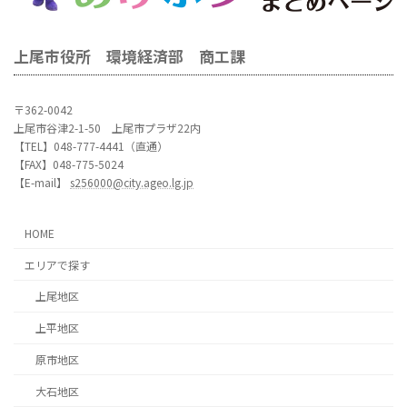
上尾市役所 環境経済部 商工課
〒362-0042
上尾市谷津2-1-50 上尾市プラザ22内
【TEL】048-777-4441（直通）
【FAX】048-775-5024
【E-mail】
s256000@city.ageo.lg.jp
HOME
エリアで探す
上尾地区
上平地区
原市地区
大石地区