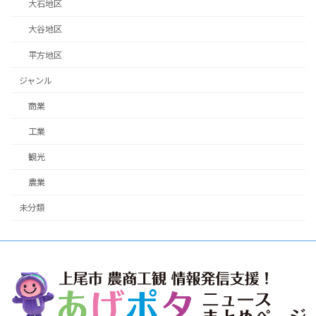
大石地区
大谷地区
平方地区
ジャンル
商業
工業
観光
農業
未分類