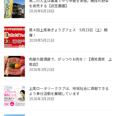
第二の人生は農業でやり甲斐を実感。朝採れ野菜
を直売する【武笠農園】
2026年6月18日
第４回上尾串ぎょうざフェス 5月23日（土）開
催！
2026年5月21日
肉屋の居酒屋で、がっつりお肉を！【酒笑酒笑 上
尾店】
2026年3月23日
上尾ロータリークラブは、地域社会に貢献できる
よう奉仕活動を展開しています
2026年3月20日