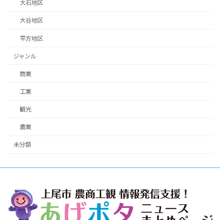
大石地区
大谷地区
平方地区
ジャンル
商業
工業
観光
農業
未分類