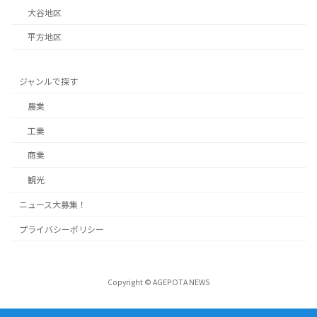
大谷地区
平方地区
ジャンルで探す
農業
工業
商業
観光
ニュース大募集！
プライバシーポリシー
Copyright © AGEPOTA NEWS