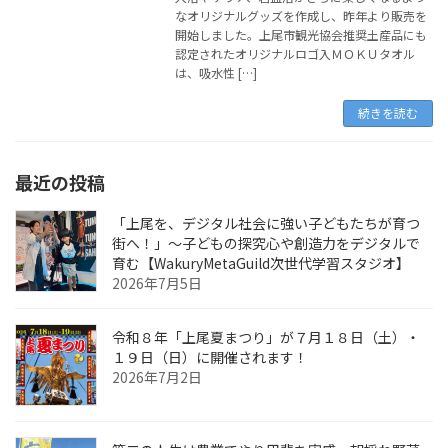
なオリジナルグッズを作成し、昨年より販売を
開始しました。上尾市観光協会推奨土産品にも
認定されたオリジナルロゴ入ＭＯＫＵタオル
は、吸水性 […]
続きを読む
最近の投稿
「上尾を、デジタル社会に強い子どもたちが育つ
街へ！」〜子どもの探究心や創造力をデジタルで
育む【WakuryMetaGuild次世代学習スタジオ】
2026年7月5日
令和８年「上尾夏まつり」が７月１８日（土）・
１９日（日）に開催されます！
2026年7月2日