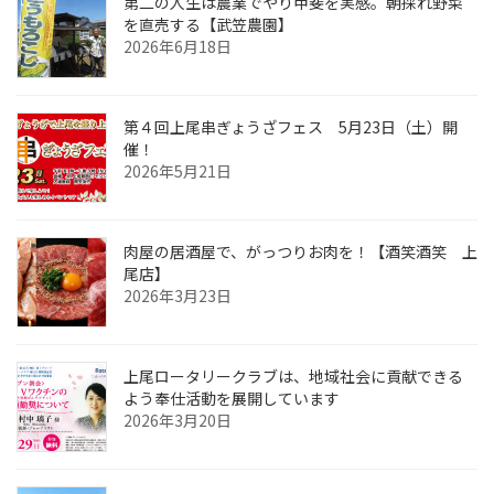
第二の人生は農業でやり甲斐を実感。朝採れ野菜
を直売する【武笠農園】
2026年6月18日
第４回上尾串ぎょうざフェス 5月23日（土）開
催！
2026年5月21日
肉屋の居酒屋で、がっつりお肉を！【酒笑酒笑 上
尾店】
2026年3月23日
上尾ロータリークラブは、地域社会に貢献できる
よう奉仕活動を展開しています
2026年3月20日