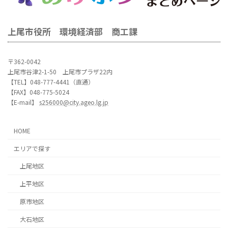
上尾市役所 環境経済部 商工課
〒362-0042
上尾市谷津2-1-50 上尾市プラザ22内
【TEL】048-777-4441（直通）
【FAX】048-775-5024
【E-mail】
s256000@city.ageo.lg.jp
HOME
エリアで探す
上尾地区
上平地区
原市地区
大石地区