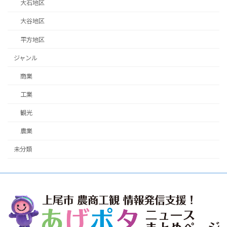
大石地区
大谷地区
平方地区
ジャンル
商業
工業
観光
農業
未分類