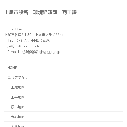
上尾市役所 環境経済部 商工課
〒362-0042
上尾市谷津2-1-50 上尾市プラザ22内
【TEL】048-777-4441（直通）
【FAX】048-775-5024
【E-mail】
s256000@city.ageo.lg.jp
HOME
エリアで探す
上尾地区
上平地区
原市地区
大石地区
大谷地区