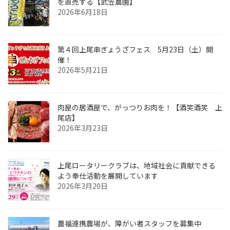
を直売する【武笠農園】
2026年6月18日
第４回上尾串ぎょうざフェス 5月23日（土）開
催！
2026年5月21日
肉屋の居酒屋で、がっつりお肉を！【酒笑酒笑 上
尾店】
2026年3月23日
上尾ロータリークラブは、地域社会に貢献できる
よう奉仕活動を展開しています
2026年3月20日
農福連携農場が、障がい者スタッフを募集中