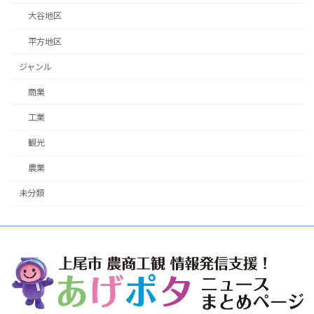
大谷地区
平方地区
ジャンル
商業
工業
観光
農業
未分類