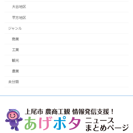
大谷地区
平方地区
ジャンル
商業
工業
観光
農業
未分類