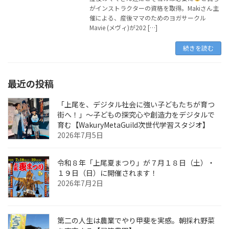
がインストラクターの資格を取得。Makiさん主
催による、産後ママのためのヨガサークル
Mavie (メヴィ)が202 […]
続きを読む
最近の投稿
「上尾を、デジタル社会に強い子どもたちが育つ
街へ！」〜子どもの探究心や創造力をデジタルで
育む【WakuryMetaGuild次世代学習スタジオ】
2026年7月5日
令和８年「上尾夏まつり」が７月１８日（土）・
１９日（日）に開催されます！
2026年7月2日
第二の人生は農業でやり甲斐を実感。朝採れ野菜