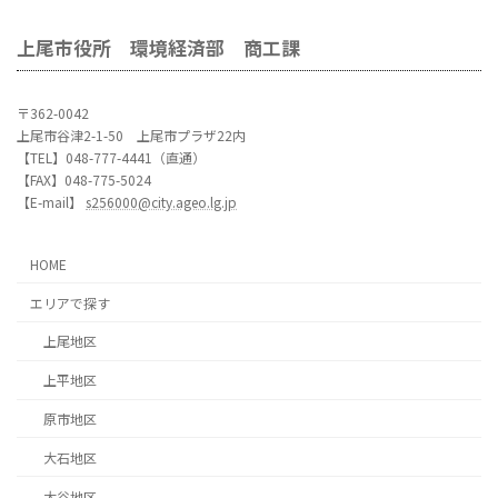
上尾市役所 環境経済部 商工課
〒362-0042
上尾市谷津2-1-50 上尾市プラザ22内
【TEL】048-777-4441（直通）
【FAX】048-775-5024
【E-mail】
s256000@city.ageo.lg.jp
HOME
エリアで探す
上尾地区
上平地区
原市地区
大石地区
大谷地区