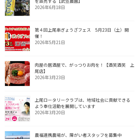
を直売する【武笠農園】
2026年6月18日
第４回上尾串ぎょうざフェス 5月23日（土）開
催！
2026年5月21日
肉屋の居酒屋で、がっつりお肉を！【酒笑酒笑 上
尾店】
2026年3月23日
上尾ロータリークラブは、地域社会に貢献できる
よう奉仕活動を展開しています
2026年3月20日
農福連携農場が、障がい者スタッフを募集中