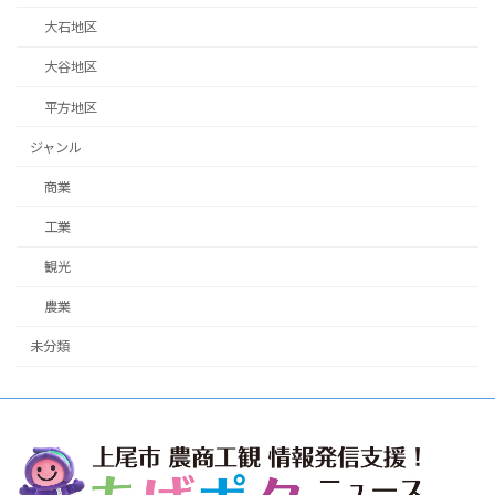
大石地区
大谷地区
平方地区
ジャンル
商業
工業
観光
農業
未分類