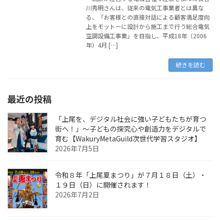
川秀明さんは、従来の電気工事業者とは異な
る、「お客様との直接対話による顧客満足度向
上をモットーに設計から施工まで行う総合電気
空調設備工事業」を目指し、平成18年（2006
年）4月 […]
続きを読む
最近の投稿
「上尾を、デジタル社会に強い子どもたちが育つ
街へ！」〜子どもの探究心や創造力をデジタルで
育む【WakuryMetaGuild次世代学習スタジオ】
2026年7月5日
令和８年「上尾夏まつり」が７月１８日（土）・
１９日（日）に開催されます！
2026年7月2日