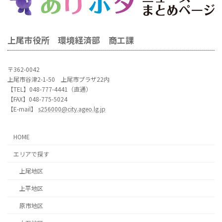
上尾市役所 環境経済部 商工課
〒362-0042
上尾市谷津2-1-50 上尾市プラザ22内
【TEL】048-777-4441（直通）
【FAX】048-775-5024
【E-mail】
s256000@city.ageo.lg.jp
HOME
エリアで探す
上尾地区
上平地区
原市地区