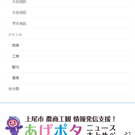
大石地区
大谷地区
平方地区
ジャンル
商業
工業
観光
農業
未分類