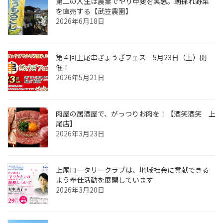
第二の人生は農業でやり甲斐を実感。朝採れ野菜
を直売する【武笠農園】
2026年6月18日
第４回上尾串ぎょうざフェス 5月23日（土）開
催！
2026年5月21日
肉屋の居酒屋で、がっつりお肉を！【酒笑酒笑 上
尾店】
2026年3月23日
上尾ロータリークラブは、地域社会に貢献できる
よう奉仕活動を展開しています
2026年3月20日