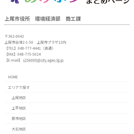
上尾市役所 環境経済部 商工課
〒362-0042
上尾市谷津2-1-50 上尾市プラザ22内
【TEL】048-777-4441（直通）
【FAX】048-775-5024
【E-mail】
s256000@city.ageo.lg.jp
HOME
エリアで探す
上尾地区
上平地区
原市地区
大石地区