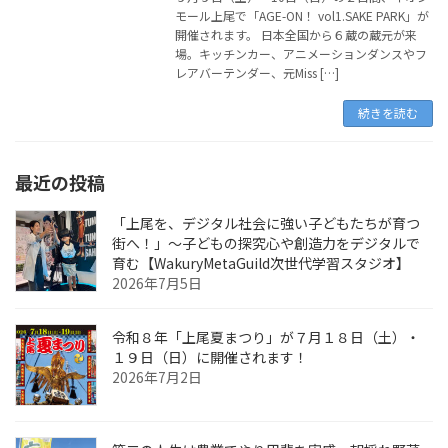
モール上尾で「AGE-ON！ vol1.SAKE PARK」が
開催されます。 日本全国から６蔵の蔵元が来
場。キッチンカー、アニメーションダンスやフ
レアバーテンダー、元Miss […]
続きを読む
最近の投稿
「上尾を、デジタル社会に強い子どもたちが育つ
街へ！」〜子どもの探究心や創造力をデジタルで
育む【WakuryMetaGuild次世代学習スタジオ】
2026年7月5日
令和８年「上尾夏まつり」が７月１８日（土）・
１９日（日）に開催されます！
2026年7月2日