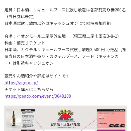
定員：日本酒、リキュールブース試飲し放題は各部前売り券200名
（当日券は未定）
日本酒試飲し放題以外はキャッシュオンにて随時参加可能
会場：イオンモール上尾屋外広場 （埼玉県上尾市愛宕3-8-1）
料金：前売りチケット
日本酒、カクテルリキュールブース試飲し放題3,500円（税込）/部
※当日の日本酒杯売り・カクテルブース、フード（キッチンカ
ー）は別途キャッシュオン
蔵元やお酒紹介や詳細はサイトで！
https://ageon.jp/
チケット購入はこちらから
https://peatix.com/event/3648108