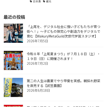
日本酒
蔵元
最近の投稿
「上尾を、デジタル社会に強い子どもたちが育つ
街へ！」〜子どもの探究心や創造力をデジタルで
育む【WakuryMetaGuild次世代学習スタジオ】
2026年7月5日
令和８年「上尾夏まつり」が７月１８日（土）・
１９日（日）に開催されます！
2026年7月2日
第二の人生は農業でやり甲斐を実感。朝採れ野菜
を直売する【武笠農園】
2026年6月18日