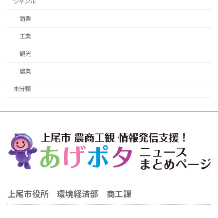
ジャンル
商業
工業
観光
農業
未分類
上尾市役所 環境経済部 商工課