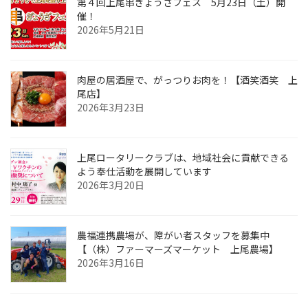
第４回上尾串ぎょうざフェス 5月23日（土）開
催！
2026年5月21日
肉屋の居酒屋で、がっつりお肉を！【酒笑酒笑 上
尾店】
2026年3月23日
上尾ロータリークラブは、地域社会に貢献できる
よう奉仕活動を展開しています
2026年3月20日
農福連携農場が、障がい者スタッフを募集中
【（株）ファーマーズマーケット 上尾農場】
2026年3月16日