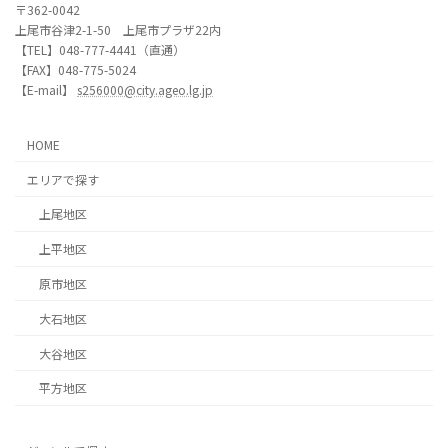
〒362-0042
上尾市谷津2-1-50 上尾市プラザ22内
【TEL】048-777-4441（直通）
【FAX】048-775-5024
【E-mail】
s256000@city.ageo.lg.jp
HOME
エリアで探す
上尾地区
上平地区
原市地区
大石地区
大谷地区
平方地区