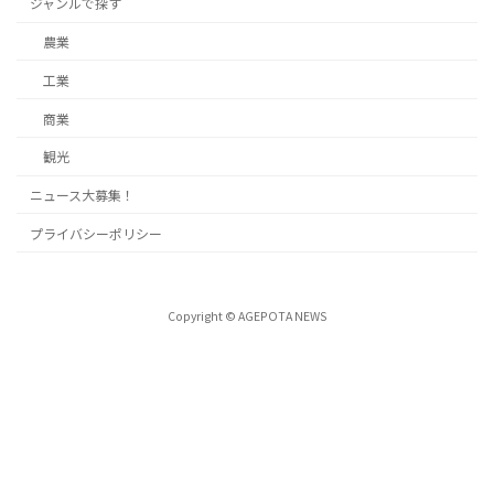
ジャンルで探す
農業
工業
商業
観光
ニュース大募集！
プライバシーポリシー
Copyright © AGEPOTA NEWS