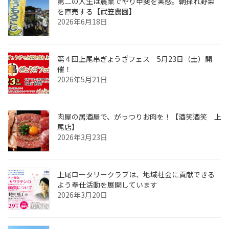
第二の人生は農業でやり甲斐を実感。朝採れ野菜
を直売する【武笠農園】
2026年6月18日
第４回上尾串ぎょうざフェス 5月23日（土）開
催！
2026年5月21日
肉屋の居酒屋で、がっつりお肉を！【酒笑酒笑 上
尾店】
2026年3月23日
上尾ロータリークラブは、地域社会に貢献できる
よう奉仕活動を展開しています
2026年3月20日