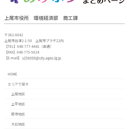
上尾市役所 環境経済部 商工課
〒362-0042
上尾市谷津2-1-50 上尾市プラザ22内
【TEL】048-777-4441（直通）
【FAX】048-775-5024
【E-mail】
s256000@city.ageo.lg.jp
HOME
エリアで探す
上尾地区
上平地区
原市地区
大石地区