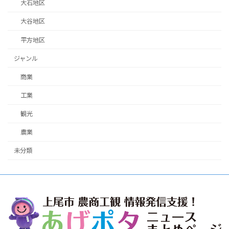
大石地区
大谷地区
平方地区
ジャンル
商業
工業
観光
農業
未分類