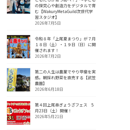
の探究心や創造力をデジタルで育
む【WakuryMetaGuild次世代学
習スタジオ】
2026年7月5日
令和８年「上尾夏まつり」が７月
１８日（土）・１９日（日）に開
催されます！
2026年7月2日
第二の人生は農業でやり甲斐を実
感。朝採れ野菜を直売する【武笠
農園】
2026年6月18日
第４回上尾串ぎょうざフェス 5
月23日（土）開催！
2026年5月21日