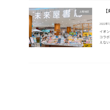
【
上尾地区
2022年
イオン
コラボ
えない