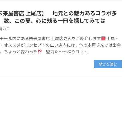
未来屋書店 上尾店】 地元との魅力あるコラボ多
数、この夏、心に残る一冊を探してみては
7月23日
モール内にある未来屋書店 上尾店さんをご紹介します
上尾・
・オススメがコンセプトの広い店内には、他の本屋さんでは出会
、ちょっと変わった
魅力た～っぷりコ […]
続きを読む