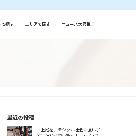
ルで探す
エリアで探す
ニュース大募集！
最近の投稿
「上尾を、デジタル社会に強い子
どもたちが育つ街へ！」〜子ども