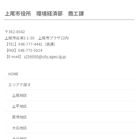
上尾市役所 環境経済部 商工課
〒362-0042
上尾市谷津2-1-50 上尾市プラザ22内
【TEL】048-777-4441（直通）
【FAX】048-775-5024
【E-mail】
s256000@city.ageo.lg.jp
HOME
エリアで探す
上尾地区
上平地区
原市地区
大石地区
大谷地区