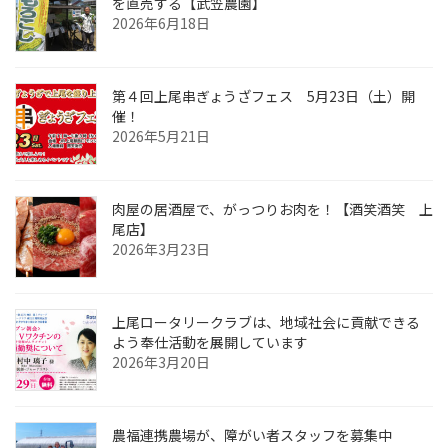
を直売する【武笠農園】
2026年6月18日
第４回上尾串ぎょうざフェス 5月23日（土）開
催！
2026年5月21日
肉屋の居酒屋で、がっつりお肉を！【酒笑酒笑 上
尾店】
2026年3月23日
上尾ロータリークラブは、地域社会に貢献できる
よう奉仕活動を展開しています
2026年3月20日
農福連携農場が、障がい者スタッフを募集中