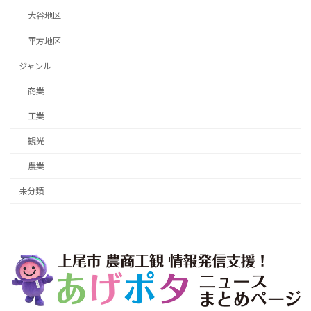
大谷地区
平方地区
ジャンル
商業
工業
観光
農業
未分類