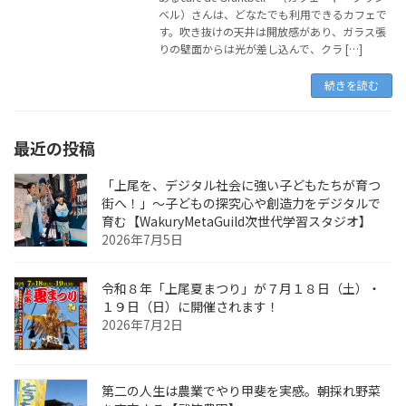
ベル）さんは、どなたでも利用できるカフェで
す。吹き抜けの天井は開放感があり、ガラス張
りの壁面からは光が差し込んで、クラ […]
続きを読む
最近の投稿
「上尾を、デジタル社会に強い子どもたちが育つ
街へ！」〜子どもの探究心や創造力をデジタルで
育む【WakuryMetaGuild次世代学習スタジオ】
2026年7月5日
令和８年「上尾夏まつり」が７月１８日（土）・
１９日（日）に開催されます！
2026年7月2日
第二の人生は農業でやり甲斐を実感。朝採れ野菜