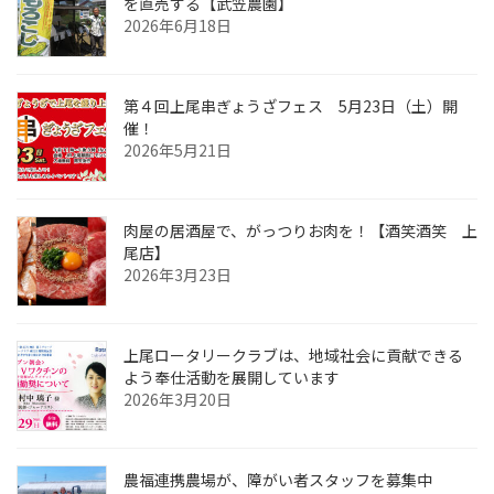
を直売する【武笠農園】
2026年6月18日
第４回上尾串ぎょうざフェス 5月23日（土）開
催！
2026年5月21日
肉屋の居酒屋で、がっつりお肉を！【酒笑酒笑 上
尾店】
2026年3月23日
上尾ロータリークラブは、地域社会に貢献できる
よう奉仕活動を展開しています
2026年3月20日
農福連携農場が、障がい者スタッフを募集中