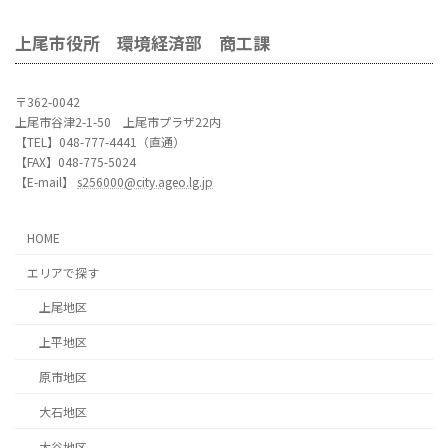
上尾市役所 環境経済部 商工課
〒362-0042
上尾市谷津2-1-50 上尾市プラザ22内
【TEL】048-777-4441（直通）
【FAX】048-775-5024
【E-mail】
s256000@city.ageo.lg.jp
HOME
エリアで探す
上尾地区
上平地区
原市地区
大石地区
大谷地区