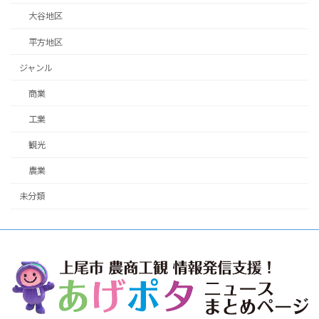
大谷地区
平方地区
ジャンル
商業
工業
観光
農業
未分類