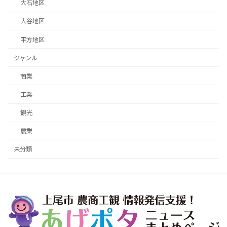
大石地区
大谷地区
平方地区
ジャンル
商業
工業
観光
農業
未分類