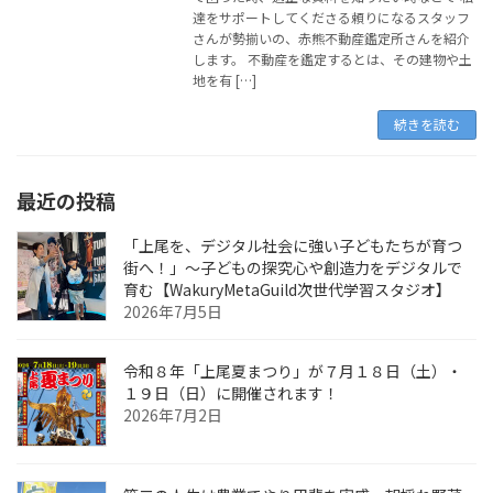
達をサポートしてくださる頼りになるスタッフ
さんが勢揃いの、赤熊不動産鑑定所さんを紹介
します。 不動産を鑑定するとは、その建物や土
地を有 […]
続きを読む
最近の投稿
「上尾を、デジタル社会に強い子どもたちが育つ
街へ！」〜子どもの探究心や創造力をデジタルで
育む【WakuryMetaGuild次世代学習スタジオ】
2026年7月5日
令和８年「上尾夏まつり」が７月１８日（土）・
１９日（日）に開催されます！
2026年7月2日