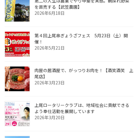
第二の人生は農業でやり甲斐を実感。朝採れ野菜
を直売する【武笠農園】
2026年6月18日
第４回上尾串ぎょうざフェス 5月23日（土）開
催！
2026年5月21日
肉屋の居酒屋で、がっつりお肉を！【酒笑酒笑 上
尾店】
2026年3月23日
上尾ロータリークラブは、地域社会に貢献できる
よう奉仕活動を展開しています
2026年3月20日