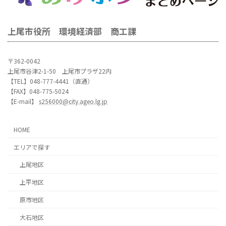
上尾市役所 環境経済部 商工課
〒362-0042
上尾市谷津2-1-50 上尾市プラザ22内
【TEL】048-777-4441（直通）
【FAX】048-775-5024
【E-mail】
s256000@city.ageo.lg.jp
HOME
エリアで探す
上尾地区
上平地区
原市地区
大石地区